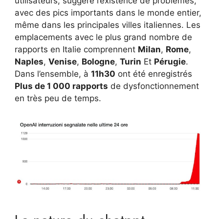
utilisateurs, suggère l’existence de problèmes,
avec des pics importants dans le monde entier,
même dans les principales villes italiennes. Les
emplacements avec le plus grand nombre de
rapports en Italie comprennent
Milan
,
Rome
,
Naples
,
Venise
,
Bologne
,
Turin
Et
Pérugie
.
Dans l’ensemble, à
11h30
ont été enregistrés
Plus de 1 000 rapports
de dysfonctionnement
en très peu de temps.