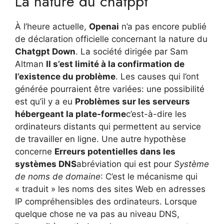
La nature du chatppt
À l’heure actuelle,
Openai
n’a pas encore publié
de déclaration officielle concernant la nature du
Chatgpt Down
. La société dirigée par Sam
Altman
Il s’est limité à la confirmation de
l’existence du problème
. Les causes qui l’ont
générée pourraient être variées: une possibilité
est qu’il y a eu
Problèmes sur les serveurs
hébergeant la plate-forme
c’est-à-dire les
ordinateurs distants qui permettent au service
de travailler en ligne. Une autre hypothèse
concerne
Erreurs potentielles dans les
systèmes DNS
abréviation qui est pour
Système
de noms de domaine
: C’est le mécanisme qui
« traduit » les noms des sites Web en adresses
IP compréhensibles des ordinateurs. Lorsque
quelque chose ne va pas au niveau DNS,