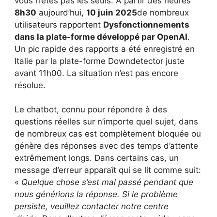
vous n’êtes pas les seuls. À partir des heures
8h30
aujourd’hui,
10 juin 2025
de nombreux
utilisateurs rapportent
Dysfonctionnements
dans la plate-forme développé par OpenAI
.
Un pic rapide des rapports a été enregistré en
Italie par la plate-forme Downdetector juste
avant 11h00. La situation n’est pas encore
résolue.
Le chatbot, connu pour répondre à des
questions réelles sur n’importe quel sujet, dans
de nombreux cas est complètement bloquée ou
génère des réponses avec des temps d’attente
extrêmement longs. Dans certains cas, un
message d’erreur apparaît qui se lit comme suit:
«
Quelque chose s’est mal passé pendant que
nous générions la réponse. Si le problème
persiste, veuillez contacter notre centre