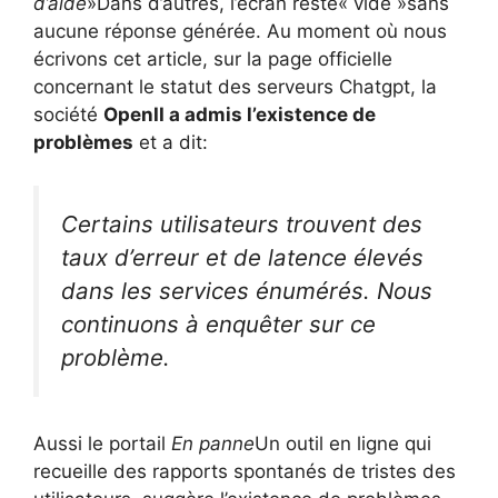
d’aide
»Dans d’autres, l’écran reste« vide »sans
aucune réponse générée. Au moment où nous
écrivons cet article, sur la page officielle
concernant le statut des serveurs Chatgpt, la
société
OpenII a admis l’existence de
problèmes
et a dit:
Certains utilisateurs trouvent des
taux d’erreur et de latence élevés
dans les services énumérés. Nous
continuons à enquêter sur ce
problème.
Aussi le portail
En panne
Un outil en ligne qui
recueille des rapports spontanés de tristes des