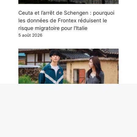
Ceuta et l’arrêt de Schengen : pourquoi
les données de Frontex réduisent le
risque migratoire pour l’Italie
5 août 2026
Our Sticky Love : intrigue, casting et
quand sortira le nouveau drame
romantique K de Netflix