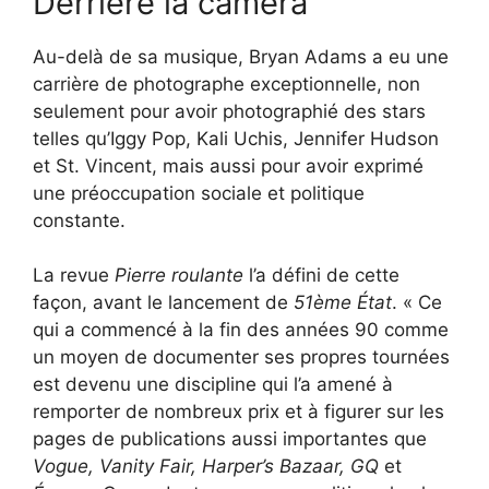
Derrière la caméra
Au-delà de sa musique, Bryan Adams a eu une
carrière de photographe exceptionnelle, non
seulement pour avoir photographié des stars
telles qu’Iggy Pop, Kali Uchis, Jennifer Hudson
et St. Vincent, mais aussi pour avoir exprimé
une préoccupation sociale et politique
constante.
La revue
Pierre roulante
l’a défini de cette
façon, avant le lancement de
51ème État
. « Ce
qui a commencé à la fin des années 90 comme
un moyen de documenter ses propres tournées
est devenu une discipline qui l’a amené à
remporter de nombreux prix et à figurer sur les
pages de publications aussi importantes que
Vogue, Vanity Fair, Harper’s Bazaar, GQ
et