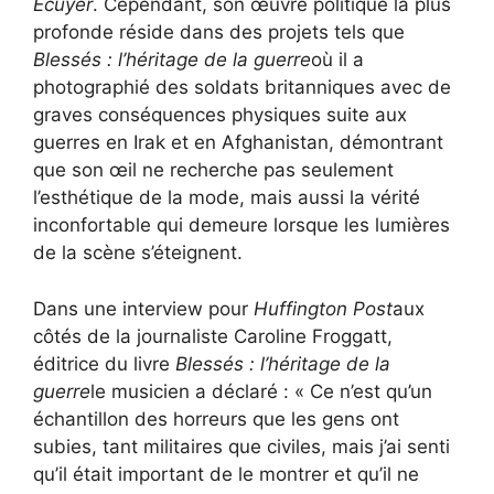
Écuyer
. Cependant, son œuvre politique la plus
profonde réside dans des projets tels que
Blessés : l’héritage de la guerre
où il a
photographié des soldats britanniques avec de
graves conséquences physiques suite aux
guerres en Irak et en Afghanistan, démontrant
que son œil ne recherche pas seulement
l’esthétique de la mode, mais aussi la vérité
inconfortable qui demeure lorsque les lumières
de la scène s’éteignent.
Dans une interview pour
Huffington Post
aux
côtés de la journaliste Caroline Froggatt,
éditrice du livre
Blessés : l’héritage de la
guerre
le musicien a déclaré : « Ce n’est qu’un
échantillon des horreurs que les gens ont
subies, tant militaires que civiles, mais j’ai senti
qu’il était important de le montrer et qu’il ne