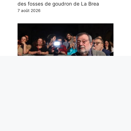
des fosses de goudron de La Brea
7 août 2026
Guccini était unique pour une raison
simple : il n’a jamais trahi la province
7 août 2026