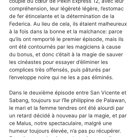
couple du cœur de Pékin Express 12, avec leur
compréhension, leur légèreté légère, l’estomac
de fer étincelante et la détermination de la
Federica. Au lieu de cela, ils étaient malheureux
à la fois dans la bonne et la malchance: parce
qu’ils ont remporté le premier épisode, mais ils
ont été contournés par les magiciens à cause
du bonus, et donc c’était à la magie de sauver
les cinéastes pour essayer d’éliminer les
complices très offensés, puis pâturés par
l’enveloppe noire qui ne les a pas éliminés.
Dans le deuxième épisode entre San Vicente et
Sabang, toujours sur l’île philippine de Palawan,
le mari et la femme tendres ont été alourdi par
un retard décidé à nouveau par la magie, et par
ce Malus, notre spectaculaire, malgré une
humeur toujours élevée, n’a pas pu récupérer.