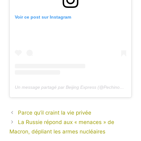
Voir ce post sur Instagram
Un message partagé par Beijing Express (@PechinoExpress)
Parce qu’il craint la vie privée
La Russie répond aux « menaces » de
Macron, dépliant les armes nucléaires