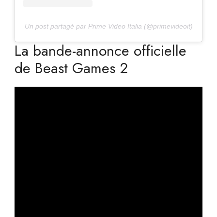
Un post partagé par Prime Video Italia (@primevideoit)
La bande-annonce officielle
de Beast Games 2