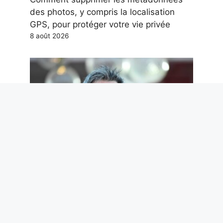
des photos, y compris la localisation
GPS, pour protéger votre vie privée
8 août 2026
Nous ne méritons pas Paolo Ruffini.
Mais nous en avons désespérément
besoin
7 août 2026