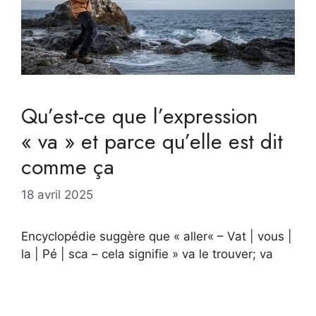
Qu’est-ce que l’expression
« va » et parce qu’elle est dit
comme ça
18 avril 2025
Encyclopédie suggère que « aller« – Vat | vous |
la | Pé | sca – cela signifie » va le trouver; va