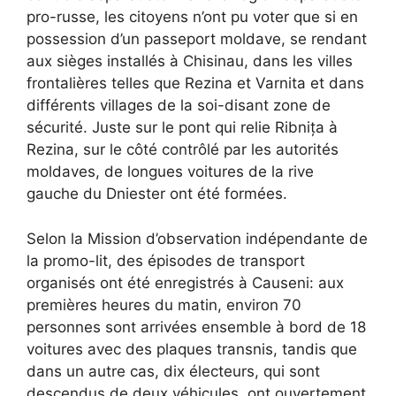
pro-russe, les citoyens n’ont pu voter que si en
possession d’un passeport moldave, se rendant
aux sièges installés à Chisinau, dans les villes
frontalières telles que Rezina et Varnita et dans
différents villages de la soi-disant zone de
sécurité. Juste sur le pont qui relie Ribnița à
Rezina, sur le côté contrôlé par les autorités
moldaves, de longues voitures de la rive
gauche du Dniester ont été formées.
Selon la Mission d’observation indépendante de
la promo-lit, des épisodes de transport
organisés ont été enregistrés à Causeni: aux
premières heures du matin, environ 70
personnes sont arrivées ensemble à bord de 18
voitures avec des plaques transnis, tandis que
dans un autre cas, dix électeurs, qui sont
descendus de deux véhicules, ont ouvertement