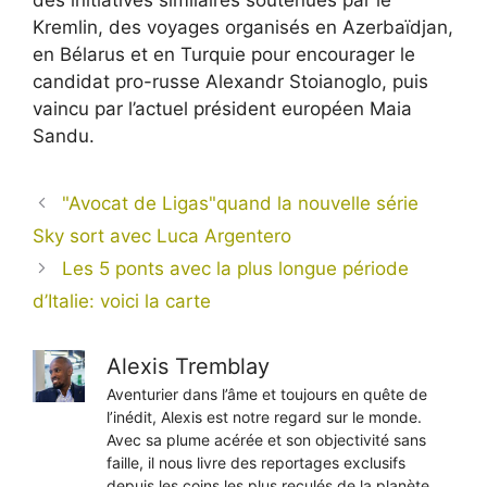
Kremlin, des voyages organisés en Azerbaïdjan,
en Bélarus et en Turquie pour encourager le
candidat pro-russe Alexandr Stoianoglo, puis
vaincu par l’actuel président européen Maia
Sandu.
"Avocat de Ligas"quand la nouvelle série
Sky sort avec Luca Argentero
Les 5 ponts avec la plus longue période
d’Italie: voici la carte
Alexis Tremblay
Aventurier dans l’âme et toujours en quête de
l’inédit, Alexis est notre regard sur le monde.
Avec sa plume acérée et son objectivité sans
faille, il nous livre des reportages exclusifs
depuis les coins les plus reculés de la planète,