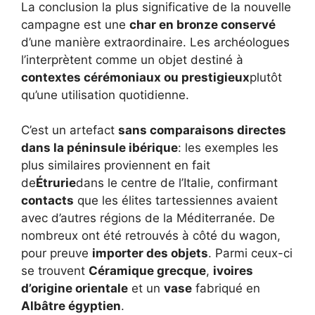
La conclusion la plus significative de la nouvelle
campagne est une
char en bronze conservé
d’une manière extraordinaire. Les archéologues
l’interprètent comme un objet destiné à
contextes cérémoniaux ou prestigieux
plutôt
qu’une utilisation quotidienne.
C’est un artefact
sans comparaisons directes
dans la péninsule ibérique
: les exemples les
plus similaires proviennent en fait
de
Étrurie
dans le centre de l’Italie, confirmant
contacts
que les élites tartessiennes avaient
avec d’autres régions de la Méditerranée. De
nombreux ont été retrouvés à côté du wagon,
pour preuve
importer des objets
. Parmi ceux-ci
se trouvent
Céramique grecque
,
ivoires
d’origine orientale
et un
vase
fabriqué en
Albâtre égyptien
.