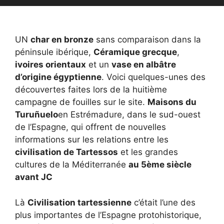
UN
char en bronze
sans comparaison dans la
péninsule ibérique,
Céramique grecque
,
ivoires orientaux
et un
vase en albâtre
d’origine égyptienne
. Voici quelques-unes des
découvertes faites lors de la huitième
campagne de fouilles sur le site.
Maisons du
Turuñuelo
en Estrémadure, dans le sud-ouest
de l’Espagne, qui offrent de nouvelles
informations sur les relations entre les
civilisation de Tartessos
et les grandes
cultures de la Méditerranée
au 5ème siècle
avant JC
Là
Civilisation tartessienne
c’était l’une des
plus importantes de l’Espagne protohistorique,