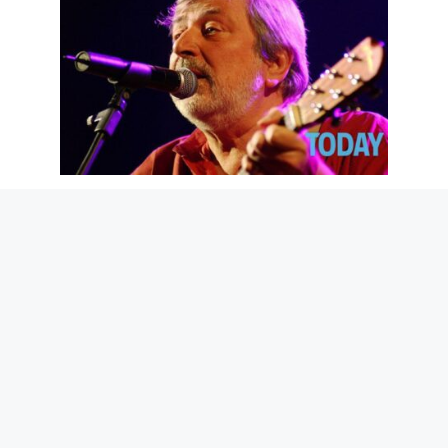
Adieu, Maestro Guccini. Et merci pour
les poèmes que tu nous as donnés
6 août 2026
La langue la plus difficile de l’Union