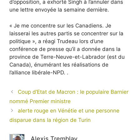
d’opposition, a exhorté Singh à l’annuler dans
une lettre envoyée la semaine dernière.
« Je me concentre sur les Canadiens. Je
laisserai les autres partis se concentrer sur la
politique », a réagi Trudeau lors d’une
conférence de presse qu’il a donnée dans la
province de Terre-Neuve-et-Labrador (est du
Canada), énumérant les réalisations de
l’alliance libérale-NPD. .
Coup d’Etat de Macron : le populaire Barnier
nommé Premier ministre
alerte rouge en Vénétie et une personne
disparue dans la région de Turin
Alexis Tremblay