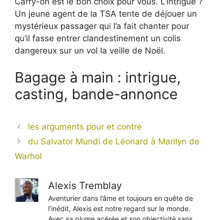
Carry-on est le bon choix pour vous. L’intrigue ?
Un jeune agent de la TSA tente de déjouer un
mystérieux passager qui l’a fait chanter pour
qu’il fasse entrer clandestinement un colis
dangereux sur un vol la veille de Noël.
Bagage à main : intrigue,
casting, bande-annonce
les arguments pour et contre
du Salvator Mundi de Léonard à Marilyn de
Warhol
Alexis Tremblay
Aventurier dans l’âme et toujours en quête de
l’inédit, Alexis est notre regard sur le monde.
Avec sa plume acérée et son objectivité sans