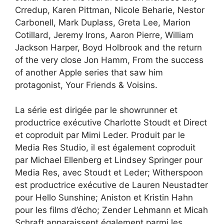
Crredup, Karen Pittman, Nicole Beharie, Nestor
Carbonell, Mark Duplass, Greta Lee, Marion
Cotillard, Jeremy Irons, Aaron Pierre, William
Jackson Harper, Boyd Holbrook and the return
of the very close Jon Hamm, From the success
of another Apple series that saw him
protagonist, Your Friends & Voisins.
La série est dirigée par le showrunner et
productrice exécutive Charlotte Stoudt et Direct
et coproduit par Mimi Leder. Produit par le
Media Res Studio, il est également coproduit
par Michael Ellenberg et Lindsey Springer pour
Media Res, avec Stoudt et Leder; Witherspoon
est productrice exécutive de Lauren Neustadter
pour Hello Sunshine; Aniston et Kristin Hahn
pour les films d’écho; Zender Lehmann et Micah
Schraft apparaissent également parmi les