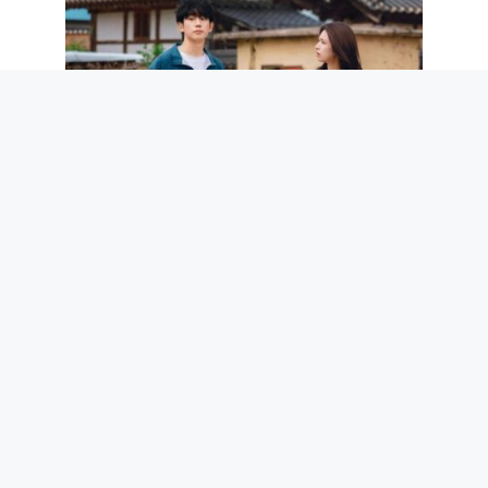
Our Sticky Love : intrigue, casting et
quand sortira le nouveau drame
romantique K de Netflix
5 août 2026