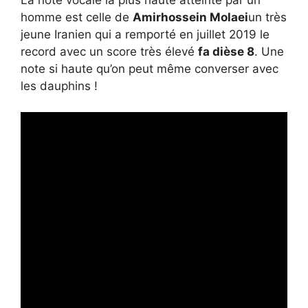
homme est celle de
Amirhossein Molaei
un très
jeune Iranien qui a remporté en juillet 2019 le
record avec un score très élevé
fa dièse 8
. Une
note si haute qu’on peut même converser avec
les dauphins !