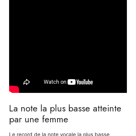
La note la plus basse atteinte
par une femme
Le record de la note vocale la plus basse