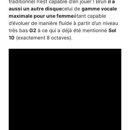
traditionnel n’est capable d’en jouer ! Brun
il a
aussi un autre disque
celui de
gamme vocale
maximale pour une femme
étant capable
d’évoluer de manière fluide à partir d’un niveau
très bas
G2
à ce qui a déjà été mentionné
Sol
10
(exactement 8 octaves).