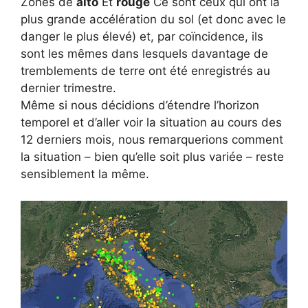
Zones de
alto
Et
rouge
Ce sont ceux qui ont la
plus grande accélération du sol (et donc avec le
danger le plus élevé) et, par coïncidence, ils
sont les mêmes dans lesquels davantage de
tremblements de terre ont été enregistrés au
dernier trimestre.
Même si nous décidions d’étendre l’horizon
temporel et d’aller voir la situation au cours des
12 derniers mois, nous remarquerions comment
la situation – bien qu’elle soit plus variée – reste
sensiblement la même.