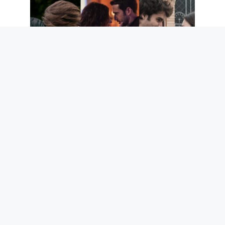
Les 5 meilleures séries romantiques
Netflix des 5 dernières années
7 août 2026