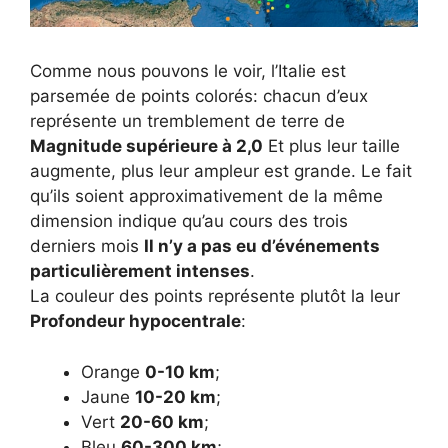
Comme nous pouvons le voir, l’Italie est
parsemée de points colorés: chacun d’eux
représente un tremblement de terre de
Magnitude supérieure à 2,0
Et plus leur taille
augmente, plus leur ampleur est grande. Le fait
qu’ils soient approximativement de la même
dimension indique qu’au cours des trois
derniers mois
Il n’y a pas eu d’événements
particulièrement intenses
.
La couleur des points représente plutôt la leur
Profondeur hypocentrale
:
Orange
0-10 km
;
Jaune
10-20 km
;
Vert
20-60 km
;
Bleu
60-300 km
;