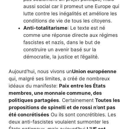
aussi social car il promeut une Europe qui
lutte contre les inégalités et améliore les
conditions de vie de tous les citoyens.
Anti-totalitarisme
: Le texte est né
comme une réponse directe aux régimes
fascistes et nazis, dans le but de
construire un avenir basé sur la
démocratie, la justice et l’égalité.
Aujourd’hui, nous vivons un
Union européenne
qui, malgré ses limites, a créé de nombreux
idéaux du manifeste:
Paix entre les États
membres, une monnaie commune, des
politiques partagées
. Certainement
Toutes les
propositions de spinelli et de rossi n’ont pas
été concrétisées
Ou ils sont concrétibles. Les
deux anti-fascistes voulaient surmonter les
États nationaux, mais aujourd’hui
L’UE est