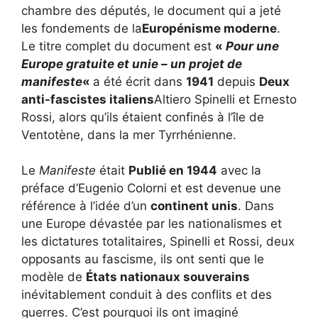
chambre des députés, le document qui a jeté
les fondements de la
Europénisme moderne
.
Le titre complet du document est
«
Pour une
Europe gratuite et unie – un projet de
manifeste
«
a été écrit dans
1941
depuis
Deux
anti-fascistes italiens
Altiero Spinelli et Ernesto
Rossi, alors qu’ils étaient confinés à l’île de
Ventotène, dans la mer Tyrrhénienne.
Le
Manifeste
était
Publié en 1944
avec la
préface d’Eugenio Colorni et est devenue une
référence à l’idée d’un
continent unis
. Dans
une Europe dévastée par les nationalismes et
les dictatures totalitaires, Spinelli et Rossi, deux
opposants au fascisme, ils ont senti que le
modèle de
États nationaux souverains
inévitablement conduit à des conflits et des
guerres. C’est pourquoi ils ont imaginé