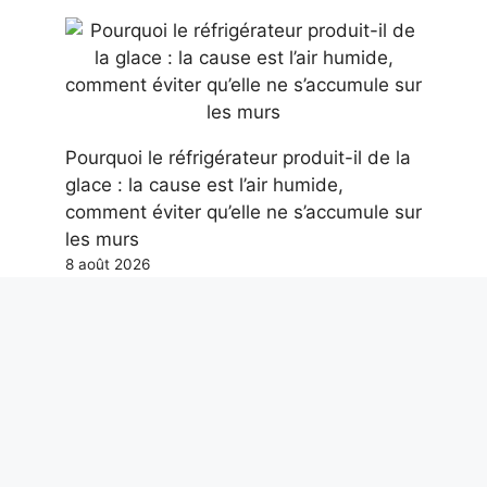
Pourquoi le réfrigérateur produit-il de la
glace : la cause est l’air humide,
comment éviter qu’elle ne s’accumule sur
les murs
8 août 2026
Un nouveau tombeau de géants vieux
de 3800 ans découvert en Sardaigne :
le rare monument nuragique à 2 niveaux