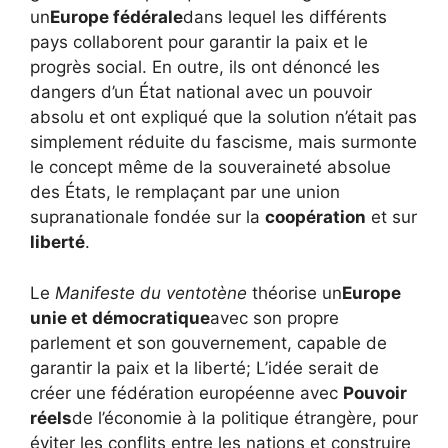
un
Europe fédérale
dans lequel les différents
pays collaborent pour garantir la paix et le
progrès social. En outre, ils ont dénoncé les
dangers d’un État national avec un pouvoir
absolu et ont expliqué que la solution n’était pas
simplement réduite du fascisme, mais surmonte
le concept même de la souveraineté absolue
des États, le remplaçant par une union
supranationale fondée sur la
coopération
et sur
liberté
.
Le
Manifeste du ventotène
théorise un
Europe
unie et démocratique
avec son propre
parlement et son gouvernement, capable de
garantir la paix et la liberté; L’idée serait de
créer une fédération européenne avec
Pouvoir
réels
de l’économie à la politique étrangère, pour
éviter les conflits entre les nations et construire