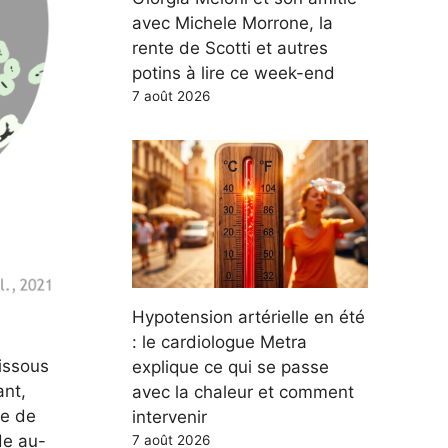
avec Michele Morrone, la
rente de Scotti et autres
potins à lire ce week-end
7 août 2026
Hypotension artérielle en été
: le cardiologue Metra
issous
explique ce qui se passe
nt,
avec la chaleur et comment
le de
intervenir
de au-
7 août 2026