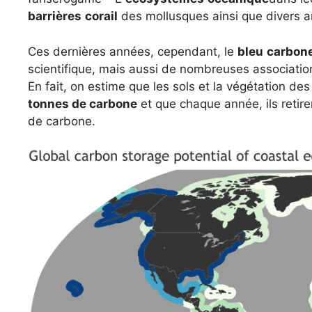
barrières
corail
des mollusques ainsi que divers 
Ces dernières années, cependant, le
bleu
carbon
scientifique, mais aussi de nombreuses associati
En fait, on estime que les sols et la végétation d
tonnes de carbone
et que chaque année, ils retir
de carbone.