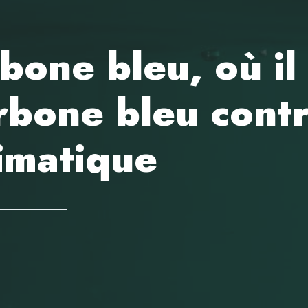
bone bleu, où il
bone bleu contr
imatique