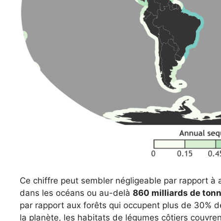
Ce chiffre peut sembler négligeable par rapport à
dans les océans ou au-delà
860 milliards de ton
par rapport aux forêts qui occupent plus de 30% 
la planète, les habitats de légumes côtiers couvr