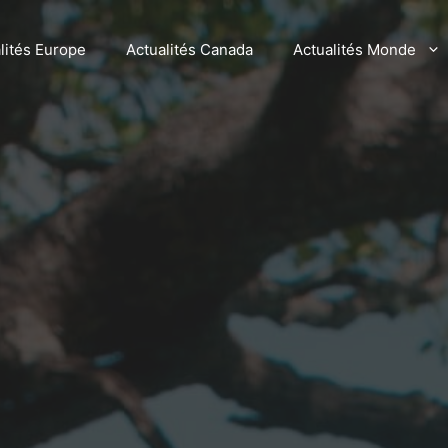
lités Europe
Actualités Canada
Actualités Monde