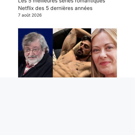
Les 5 meilleures séries romantiques
Netflix des 5 dernières années
7 août 2026
Deuil du Maestro Guccini, Giorgia Meloni
et son amitié avec Michele Morrone, la
rente de Scotti et autres potins à lire ce
week-end
7 août 2026