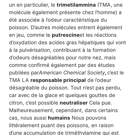
un en particulier, le
trimetilammina
(TMA, une
molécule également présente chez l’homme) a
été associée à l’odeur caractéristique du
poisson. D’autres molécules entrent également
en jeu, comme le
putrescine
et les réactions
d’oxydation des acides gras hépatiques qui vont
à la pulvérisation, contribuant à la formation
d’odeurs désagréables pour notre nez, mais
comme confirmé également par des études
publiées par
American Chemical Society
,
c’est le
TMA LA
responsable principal
de l’odeur
désagréable du poisson. Tout n’est pas perdu,
car avec de la glace et quelques gouttes de
citron, c’est possible
neutraliser
Cela pue.
Malheureusement, cependant, dans certains
cas, nous aussi
humains
Nous pouvons
littéralement puant des poissons, en raison
d’une accumulation de triméthylamine qui est