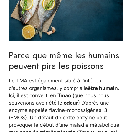
Parce que même les humains
peuvent pira les poissons
Le TMA est également situé à l’intérieur
d’autres organismes, y compris le
être humain
.
Ici, il est converti en
Tmao
(que nous nous
souvenons avoir été le
odeur
) D’après une
enzyme appelée flavine-monossigénasi 3
(FMO3). Un défaut de cette enzyme peut
provoquer le début d’une maladie métabolique