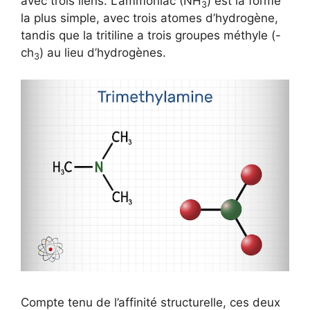
avec trois liens. L’ammoniac (NH
) est la forme
3
la plus simple, avec trois atomes d’hydrogène,
tandis que la tritiline a trois groupes méthyle (-
ch
) au lieu d’hydrogènes.
3
Compte tenu de l’affinité structurelle, ces deux