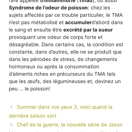
rare appelée
trimilaminurie
(
Tmau
), ou aussi
Syndrome de l’odeur de poisson
: chez les
sujets affectés par ce trouble particulier, le TMA
n’est pas métabolisé et
accumuler
d’abord dans
le sang et ensuite être
excrété par la sueur
provoquant une odeur de corps forte et
désagréable. Dans certains cas, la condition est
constante, dans d’autres, elle ne se produit que
dans les périodes de stress, de changements
hormonaux ou après la consommation
d’aliments riches en précurseurs du TMA tels
que les œufs, des légumineuses et, devinez un
peu … le poisson!
Summer dans vos yeux 3, voici quand la
dernière saison sort
Chef de la guerre, la nouvelle série de Jason