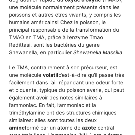
une molécule normalement présente dans les
poissons et autres êtres vivants, y compris les
humains américains! Chez le poisson, le
principal responsable de la transformation du
TMAO en TMA, grâce à l’enzyme Tmao
Redittasi, sont les bactéries du genre
Shewanella, en particulier
Shewanella Massilia
.
Le TMA, contrairement à son précurseur, est
une molécule
volatil
c’est-à-dire qu’il passe très
facilement dans l’air répandant une odeur forte
et piquante, typique du poisson avarie, qui peut
également avoir des notes similaires à
l’ammoniac. En fait, l’ammoniac et la
triméthylamine ont des structures chimiques
similaires: elles sont toutes les deux
amine
formé par un atome de
azote
central