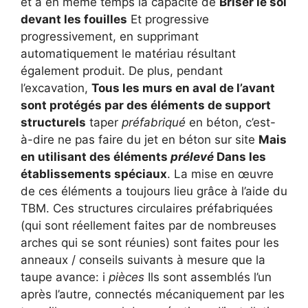
et a en même temps la capacité de
Briser le sol
devant les fouilles
Et progressive
progressivement, en supprimant
automatiquement le matériau résultant
également produit. De plus, pendant
l’excavation,
Tous les murs en aval de l’avant
sont protégés par des éléments de support
structurels
taper
préfabriqué
en béton, c’est-
à-dire ne pas faire du jet en béton sur site
Mais
en utilisant des éléments
prélevé
Dans les
établissements spéciaux
. La mise en œuvre
de ces éléments a toujours lieu grâce à l’aide du
TBM. Ces structures circulaires préfabriquées
(qui sont réellement faites par de nombreuses
arches qui se sont réunies) sont faites pour les
anneaux / conseils suivants à mesure que la
taupe avance: i
pièces
Ils sont assemblés l’un
après l’autre, connectés mécaniquement par les