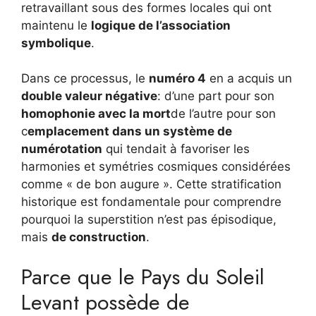
retravaillant sous des formes locales qui ont
maintenu le
logique de l’association
symbolique
.
Dans ce processus, le
numéro 4
en a acquis un
double valeur négative
: d’une part pour son
homophonie avec la mort
de l’autre pour son
c
emplacement dans un système de
numérotation
qui tendait à favoriser les
harmonies et symétries cosmiques considérées
comme « de bon augure ». Cette stratification
historique est fondamentale pour comprendre
pourquoi la superstition n’est pas épisodique,
mais
de construction
.
Parce que le Pays du Soleil
Levant possède de