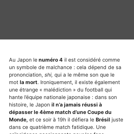
Au Japon le
numéro 4
il est considéré comme
un symbole de malchance : cela dépend de sa
prononciation,
shi,
qui a le même son que le
mot
la mort
. Ironiquement, il existe également
une étrange « malédiction » du football qui
hante l’équipe nationale japonaise : dans son
histoire, le Japon
il n’a jamais réussi à
dépasser le 4ème match d’une Coupe du
Monde,
et ce soir à 19h il défiera le
Brésil
juste
dans ce quatrième match fatidique. Une