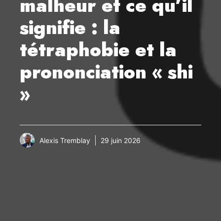
malheur et ce qu’il
signifie : la
tétraphobie et la
prononciation « shi
»
Alexis Tremblay
29 juin 2026