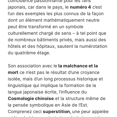
coïncidence passionnante pour les fans
japonais, car dans le pays, le
numéro 4
c’est
l’un des exemples les plus connus de la façon
dont un élément mathématiquement neutre
peut être transformé en un symbole
culturellement chargé de sens – à tel point que
de nombreux bâtiments privés, mais aussi des
hôtels et des hôpitaux, sautent la numérotation
du quatrième étage.
Son association avec le
la malchance et la
mort
ce n’est pas le résultat d’une croyance
isolée, mais d’un long processus historique et
linguistique qui implique la formation de la
langue japonaise écrite, l’influence du
Cosmologie chinoise
et la structure même de
la pensée symbolique en Asie de l’Est.
Comprenez ceci
superstition,
une peur appelée