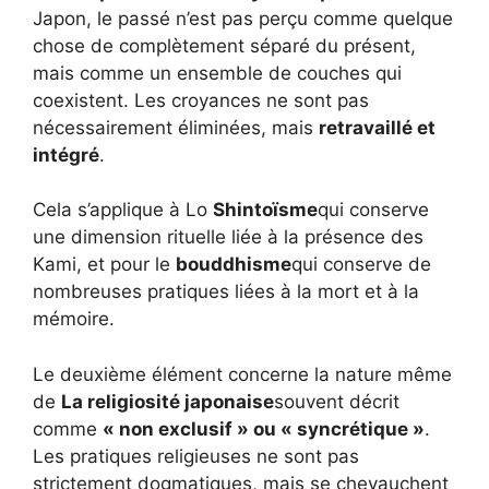
Japon, le passé n’est pas perçu comme quelque
chose de complètement séparé du présent,
mais comme un ensemble de couches qui
coexistent. Les croyances ne sont pas
nécessairement éliminées, mais
retravaillé et
intégré
.
Cela s’applique à Lo
Shintoïsme
qui conserve
une dimension rituelle liée à la présence des
Kami, et pour le
bouddhisme
qui conserve de
nombreuses pratiques liées à la mort et à la
mémoire.
Le deuxième élément concerne la nature même
de
La religiosité japonaise
souvent décrit
comme
« non exclusif » ou « syncrétique »
.
Les pratiques religieuses ne sont pas
strictement dogmatiques, mais se chevauchent