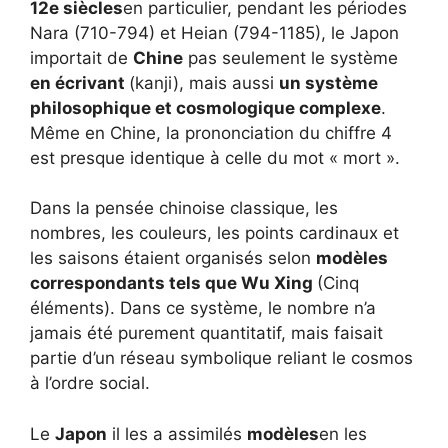
12e siècles
en particulier, pendant les périodes
Nara (710-794) et Heian (794-1185), le Japon
importait de
Chine
pas seulement le système
en écrivant
(kanji), mais aussi
un système
philosophique et cosmologique complexe
.
Même en Chine, la prononciation du chiffre 4
est presque identique à celle du mot « mort ».
Dans la pensée chinoise classique, les
nombres, les couleurs, les points cardinaux et
les saisons étaient organisés selon
modèles
correspondants tels que Wu Xing
(Cinq
éléments). Dans ce système, le nombre n’a
jamais été purement quantitatif, mais faisait
partie d’un réseau symbolique reliant le cosmos
à l’ordre social.
Le
Japon
il les a assimilés
modèles
en les