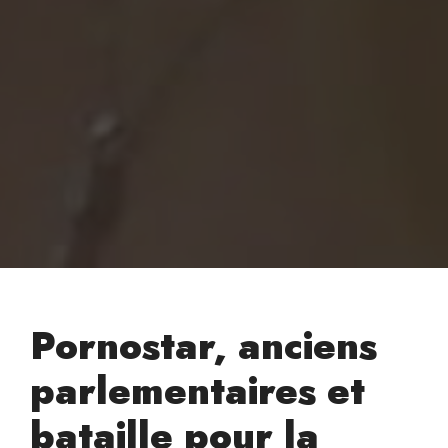
Pornostar, anciens
parlementaires et
bataille pour la