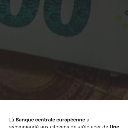
Là
Banque centrale européenne
a
recommandé aux citoyens de «s’équiper de
Une