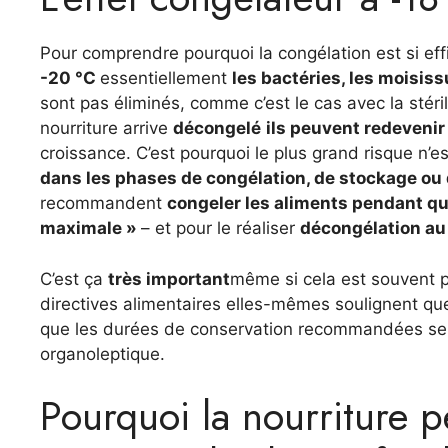
Pour comprendre pourquoi la congélation est si effi
-20 °C
essentiellement
les bactéries, les moisiss
sont pas éliminés, comme c’est le cas avec la stéri
nourriture arrive
décongelé
ils peuvent redevenir
croissance. C’est pourquoi le plus grand risque n’e
dans les phases de congélation, de stockage ou
recommandent
congeler les aliments pendant qu’
maximale »
– et pour le réaliser
décongélation au 
C’est ça
très important
même si cela est souvent pr
directives alimentaires elles-mêmes soulignent q
que les durées de conservation recommandées serv
organoleptique.
Pourquoi la nourriture p