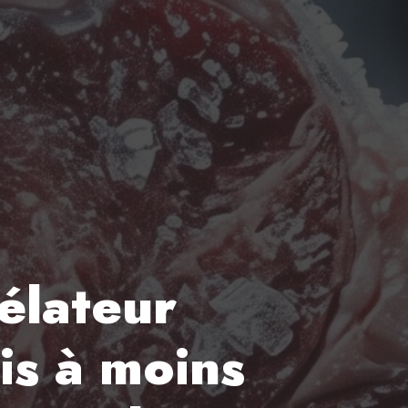
élateur
is à moins