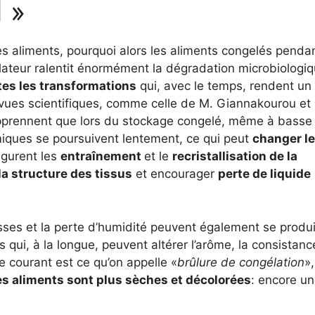
d »
des aliments, pourquoi alors les aliments congelés penda
lateur ralentit énormément la dégradation microbiologiq
es les transformations
qui, avec le temps, rendent un
vues scientifiques, comme celle de M. Giannakourou et 
pprennent que lors du stockage congelé, même à basse
miques se poursuivent lentement, ce qui peut
changer l
igurent les
entraînement
et le
recristallisation de la
 structure des tissus
et encourager
perte de liquide
sses et la perte d’humidité peuvent également se produi
qui, à la longue, peuvent altérer l’arôme, la consistanc
 courant est ce qu’on appelle «
brûlure de congélation
»,
s aliments sont plus sèches et décolorées
: encore un