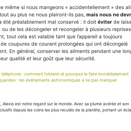
 que même si nous mangeons « accidentellement » des al
out au plus ne nous plairont-ils pas,
mais nous ne dev
t a été préalablement mal conservé : il doit
éviter
de laiss
ou de les décongeler et recongeler à plusieurs reprises
, tout cela est valable tant que l’appareil a toujours
 de coupures de courant prolongées qui ont décongelé
tient. En général, conserver les aliments pendant une lo
r qualité et leur goût que leur sécurité.
e téléphone : comment l’obtenir et pourquoi le faire immédiatement
 Aquarides : les événements astronomiques à ne pas manquer
it, Alexis est notre regard sur le monde. Avec sa plume acérée et son
xclusifs depuis les coins les plus reculés de la planète, portant un écl