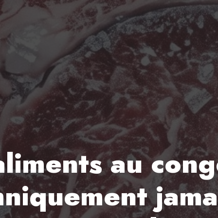
aliments au cong
hniquement jama