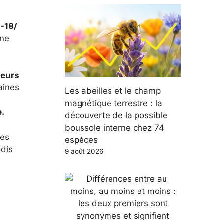
-18/
 ne
reurs
aines
Les abeilles et le champ
magnétique terrestre : la
e.
découverte de la possible
boussole interne chez 74
les
espèces
ndis
9 août 2026