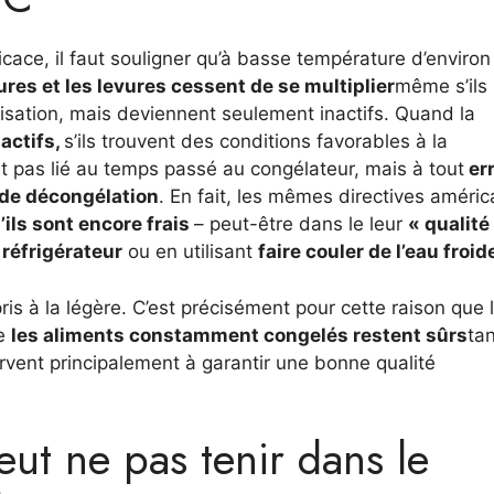
cace, il faut souligner qu’à basse température d’environ
ures et les levures cessent de se multiplier
même s’ils
lisation, mais deviennent seulement inactifs. Quand la
 actifs,
s’ils trouvent des conditions favorables à la
st pas lié au temps passé au congélateur, mais à tout
er
 de décongélation
. En fait, les mêmes directives améric
ils sont encore frais
– peut-être dans le leur
« qualité
réfrigérateur
ou en utilisant
faire couler de l’eau froid
is à la légère. C’est précisément pour cette raison que 
ue
les aliments constamment congelés restent sûrs
ta
ent principalement à garantir une bonne qualité
eut ne pas tenir dans le