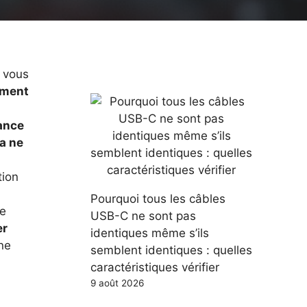
, vous
ment
sance
a ne
tion
Pourquoi tous les câbles
ne
USB-C ne sont pas
er
identiques même s’ils
ne
semblent identiques : quelles
caractéristiques vérifier
9 août 2026