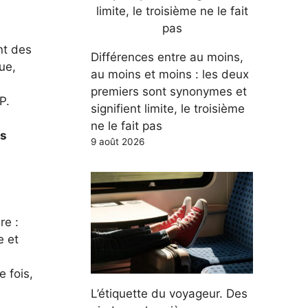
nt des
Différences entre au moins,
ue,
au moins et moins : les deux
premiers sont synonymes et
P.
signifient limite, le troisième
ne le fait pas
es
9 août 2026
re :
e et
e fois,
L’étiquette du voyageur. Des