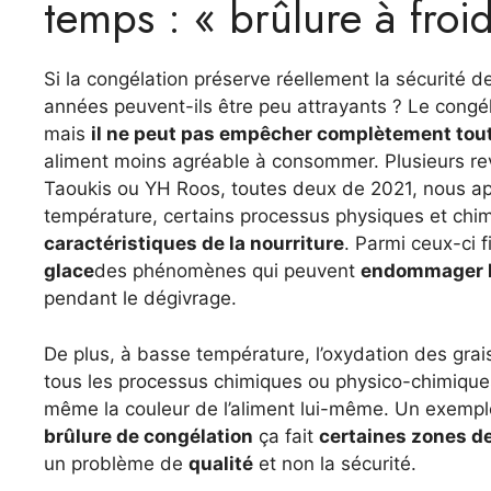
temps : « brûlure à froi
Si la congélation préserve réellement la sécurité 
années peuvent-ils être peu attrayants ? Le congé
mais
il ne peut pas empêcher complètement tout
aliment moins agréable à consommer. Plusieurs re
Taoukis ou YH Roos, toutes deux de 2021, nous a
température, certains processus physiques et chi
caractéristiques de la nourriture
. Parmi ceux-ci f
glace
des phénomènes qui peuvent
endommager la
pendant le dégivrage.
De plus, à basse température, l’oxydation des grai
tous les processus chimiques ou physico-chimiques 
même la couleur de l’aliment lui-même. Un exemple
brûlure de congélation
ça fait
certaines zones de
un problème de
qualité
et non la sécurité.