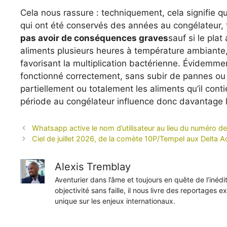
Cela nous rassure : techniquement, cela signifie
qui ont été conservés des années au congélateur, t
pas avoir de conséquences graves
sauf si le pla
aliments plusieurs heures à température ambiante, 
favorisant la multiplication bactérienne. Évidemment
fonctionné correctement, sans subir de pannes ou
partiellement ou totalement les aliments qu’il con
période au congélateur influence donc davantage leu
Whatsapp active le nom d’utilisateur au lieu du numéro d
Ciel de juillet 2026, de la comète 10P/Tempel aux Delta
Alexis Tremblay
Aventurier dans l’âme et toujours en quête de l’inéd
objectivité sans faille, il nous livre des reportages e
unique sur les enjeux internationaux.