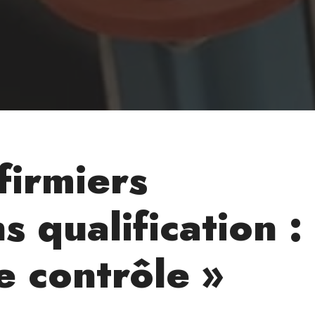
firmiers
 qualification :
e contrôle »