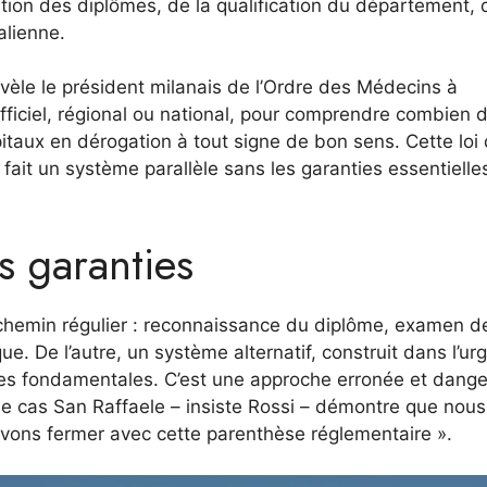
tion des diplômes, de la qualification du département, 
alienne.
èle le président milanais de l’Ordre des Médecins à
 officiel, régional ou national, pour comprendre combien 
itaux en dérogation à tout signe de bon sens. Cette loi 
fait un système parallèle sans les garanties essentielle
s garanties
e chemin régulier : reconnaissance du diplôme, examen d
ue. De l’autre, un système alternatif, construit dans l’ur
ties fondamentales. C’est une approche erronée et dang
e cas San Raffaele – insiste Rossi – démontre que nous
ons fermer avec cette parenthèse réglementaire ».