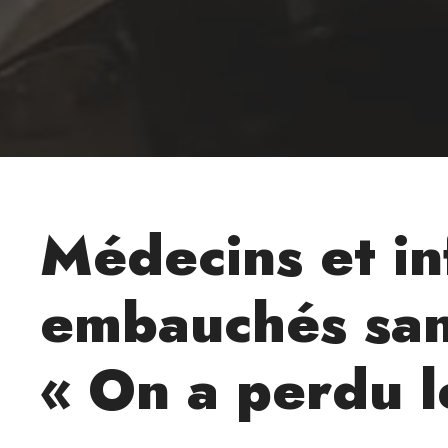
Médecins et in
embauchés sans
« On a perdu l