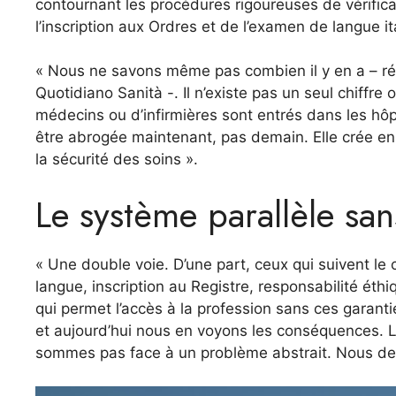
contournant les procédures rigoureuses de vérifica
l’inscription aux Ordres et de l’examen de langue it
« Nous ne savons même pas combien il y en a – rév
Quotidiano Sanità -. Il n’existe pas un seul chiffre
médecins ou d’infirmières sont entrés dans les hôp
être abrogée maintenant, pas demain. Elle crée en 
la sécurité des soins ».
Le système parallèle san
« Une double voie. D’une part, ceux qui suivent l
langue, inscription au Registre, responsabilité éthiq
qui permet l’accès à la profession sans ces garan
et aujourd’hui nous en voyons les conséquences. L
sommes pas face à un problème abstrait. Nous dev