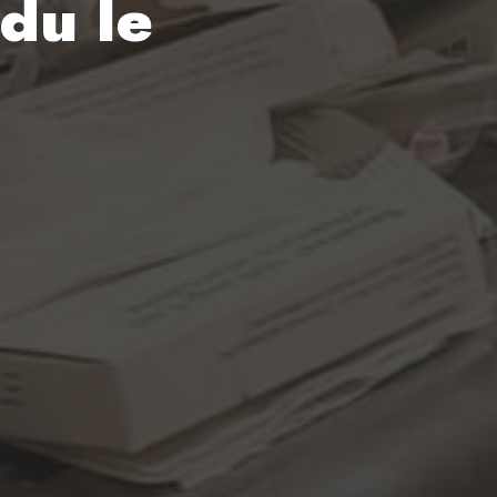
du le