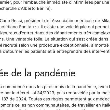
ernier, pour l’embauche immédiate d’infirmières par une
cherche d’Alberto Berlini).
arlo Rossi, président de l’Association médicale de Mila
otidiano Sanità »: « Il existe une voie légale qui permet
 rigoureux d’entrer dans des départements très complex
s. Une véritable folie. La situation qui s’est créée dans 
l recruté selon une procédure exceptionnelle, a montré
e, à détourner les patients et à entreprendre des interven
née de la pandémie
 a commencé dans les pires mois de la pandémie, avec l’
ée par le décret-loi 34/2023, puis renouvelée par la majo
o 187 de 2024. Toutes ces règles permettent aux médec
 compris celles non communautaires, de travailler en Itali