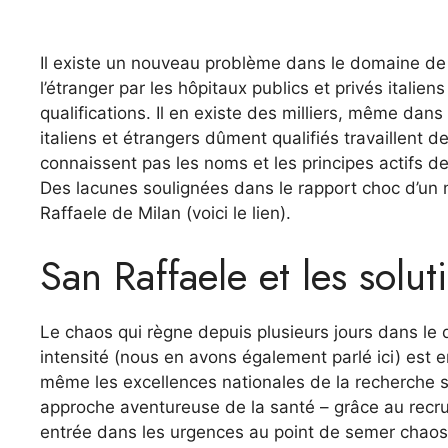
Il existe un nouveau problème dans le domaine de l
l’étranger par les hôpitaux publics et privés italie
qualifications. Il en existe des milliers, même dan
italiens et étrangers dûment qualifiés travaillent
connaissent pas les noms et les principes actifs 
Des lacunes soulignées dans le rapport choc d’un 
Raffaele de Milan (voici le lien).
San Raffaele et les solu
Le chaos qui règne depuis plusieurs jours dans l
intensité (nous en avons également parlé ici) est e
même les excellences nationales de la recherche s
approche aventureuse de la santé – grâce au recrut
entrée dans les urgences au point de semer chaos e