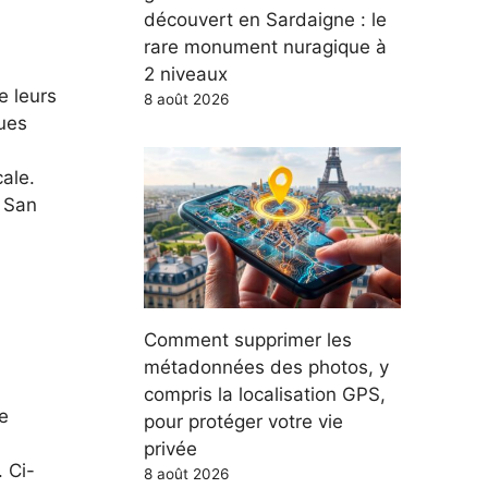
découvert en Sardaigne : le
rare monument nuragique à
2 niveaux
e leurs
8 août 2026
gues
ale.
l San
Comment supprimer les
métadonnées des photos, y
compris la localisation GPS,
e
pour protéger votre vie
privée
 Ci-
8 août 2026