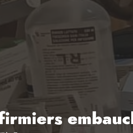
nfirmiers embauc