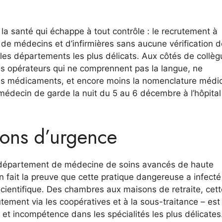
a santé qui échappe à tout contrôle : le recrutement à
ns de médecins et d’infirmières sans aucune vérification d
s les départements les plus délicats. Aux côtés de collè
 des opérateurs qui ne comprennent pas la langue, ne
des médicaments, et encore moins la nomenclature médic
médecin de garde la nuit du 5 au 6 décembre à l’hôpita
tions d’urgence
e département de médecine de soins avancés de haute
n fait la preuve que cette pratique dangereuse a infecté
cientifique. Des chambres aux maisons de retraite, cett
ement via les coopératives et à la sous-traitance – est
t incompétence dans les spécialités les plus délicates.