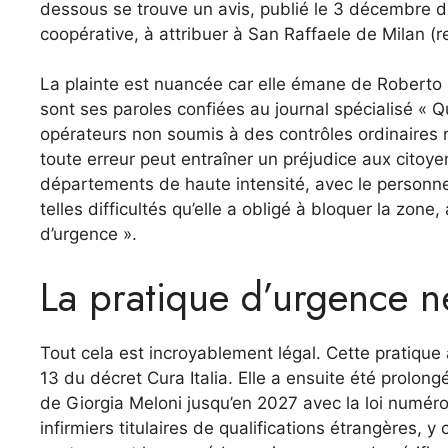
dessous se trouve un avis, publié le 3 décembre d
coopérative, à attribuer à San Raffaele de Milan (re
La plainte est nuancée car elle émane de Roberto C
sont ses paroles confiées au journal spécialisé « Qu
opérateurs non soumis à des contrôles ordinaires
toute erreur peut entraîner un préjudice aux citoyen
départements de haute intensité, avec le personne
telles difficultés qu’elle a obligé à bloquer la zon
d’urgence ».
La pratique d’urgence 
Tout cela est incroyablement légal. Cette pratique
13 du décret Cura Italia. Elle a ensuite été prolong
de Giorgia Meloni jusqu’en 2027 avec la loi numér
infirmiers titulaires de qualifications étrangères, y