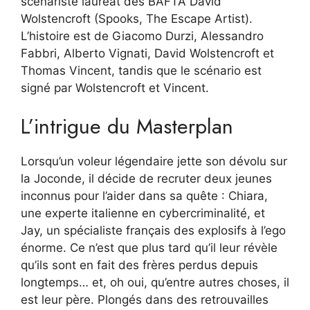
scénariste lauréat des BAFTA David
Wolstencroft (Spooks, The Escape Artist).
L’histoire est de Giacomo Durzi, Alessandro
Fabbri, Alberto Vignati, David Wolstencroft et
Thomas Vincent, tandis que le scénario est
signé par Wolstencroft et Vincent.
L’intrigue du Masterplan
Lorsqu’un voleur légendaire jette son dévolu sur
la Joconde, il décide de recruter deux jeunes
inconnus pour l’aider dans sa quête : Chiara,
une experte italienne en cybercriminalité, et
Jay, un spécialiste français des explosifs à l’ego
énorme. Ce n’est que plus tard qu’il leur révèle
qu’ils sont en fait des frères perdus depuis
longtemps… et, oh oui, qu’entre autres choses, il
est leur père. Plongés dans des retrouvailles