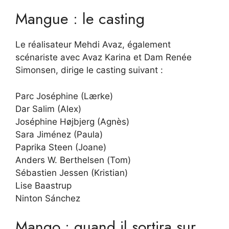
Mangue : le casting
Le réalisateur Mehdi Avaz, également
scénariste avec Avaz Karina et Dam Renée
Simonsen, dirige le casting suivant :
Parc Joséphine (Lærke)
Dar Salim (Alex)
Joséphine Højbjerg (Agnès)
Sara Jiménez (Paula)
Paprika Steen (Joane)
Anders W. Berthelsen (Tom)
Sébastien Jessen (Kristian)
Lise Baastrup
Ninton Sánchez
Mango : quand il sortira sur