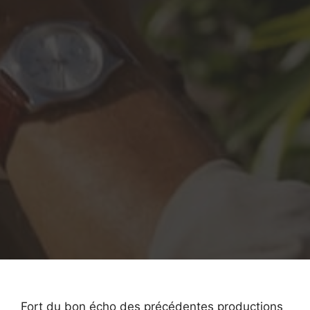
Fort du bon écho des précédentes productions