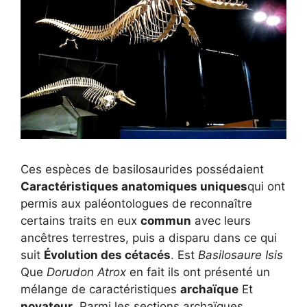
Ces espèces de basilosaurides possédaient
Caractéristiques anatomiques uniques
qui ont
permis aux paléontologues de reconnaître
certains traits en eux
commun
avec leurs
ancêtres terrestres, puis a disparu dans ce qui
suit
Évolution des cétacés
. Est
Basilosaure Isis
Que
Dorudon Atrox
en fait ils ont présenté un
mélange de caractéristiques
archaïque
Et
novateur
. Parmi les sections archaïques,