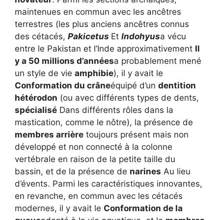
maintenues en commun avec les ancêtres
terrestres (les plus anciens ancêtres connus
des cétacés,
Pakicetus
Et
Indohyus
a vécu
entre le Pakistan et l’Inde approximativement
Il
y a 50 millions d’années
a probablement mené
un style de vie
amphibie
), il y avait le
Conformation du crâne
équipé d’un
dentition
hétérodon
(ou avec différents types de dents,
spécialisé
Dans différents rôles dans la
mastication, comme le nôtre), la présence de
membres arrière
toujours présent mais non
développé et non connecté à la colonne
vertébrale en raison de la petite taille du
bassin, et de la présence de
narines
Au lieu
d’évents. Parmi les caractéristiques innovantes,
en revanche, en commun avec les cétacés
modernes, il y avait le
Conformation de la