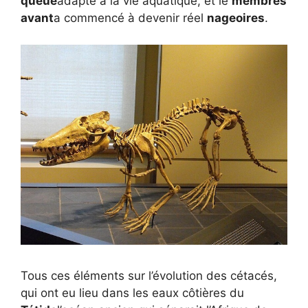
queue
adapté à la vie aquatique, et le
membres
avant
a commencé à devenir réel
nageoires
.
Tous ces éléments sur l’évolution des cétacés,
qui ont eu lieu dans les eaux côtières du