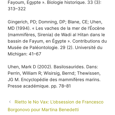
Fayoum, Egypte ». Biologie historique. 33 (3):
313–322
Gingerich, PD; Domning, DP; Blane, CE; Uhen,
MD (1994). « Les vaches de la mer de l’Éocène
(mammifères, Sirenia) de Wadi al Hitan dans le
bassin de Fayum, en Égypte ». Contributions du
Musée de Paléontologie. 29 (2). Université du
Michigan: 41–67
Uhen, Mark D (2002). Basilosaurides. Dans:
Perrin, William R; Wisirsig, Bernd; Thewissen,
JG M. Encyclopédie des mammifères marins.
Presse académique. pp. 78–81
Rietto le No Vax: L’obsession de Francesco
Borgonovo pour Martina Benedetti