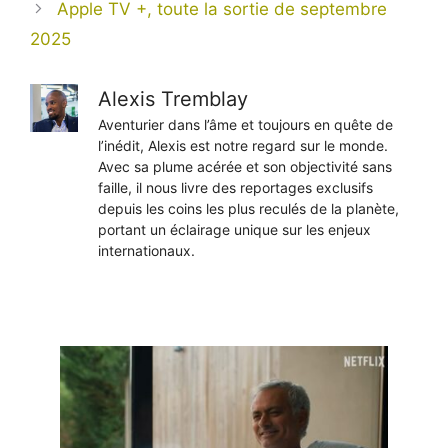
Apple TV +, toute la sortie de septembre
2025
Alexis Tremblay
Aventurier dans l’âme et toujours en quête de
l’inédit, Alexis est notre regard sur le monde.
Avec sa plume acérée et son objectivité sans
faille, il nous livre des reportages exclusifs
depuis les coins les plus reculés de la planète,
portant un éclairage unique sur les enjeux
internationaux.