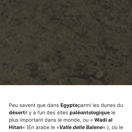
Peu savent que dans
Egypte
parmi les dunes du
désert
il y a l’un des sites
paléontologique
le
plus important dans le monde, ou «
Wadi al
Hitan
« (En arabe le »
Valle delle Balene
« ), où le