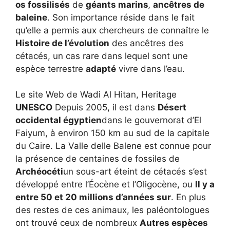
os fossilisés
de
géants marins
,
ancêtres de
baleine
. Son importance réside dans le fait
qu’elle a permis aux chercheurs de connaître le
Histoire de l’évolution
des ancêtres des
cétacés, un cas rare dans lequel sont une
espèce terrestre
adapté
vivre dans l’eau.
Le site Web de Wadi Al Hitan, Heritage
UNESCO
Depuis 2005, il est dans
Désert
occidental égyptien
dans le gouvernorat d’El
Faiyum, à environ 150 km au sud de la capitale
du Caire. La Valle delle Balene est connue pour
la présence de centaines de fossiles de
Archéocéti
un sous-art éteint de cétacés s’est
développé entre l’Éocène et l’Oligocène, ou
Il y a
entre 50 et 20 millions d’années sur
. En plus
des restes de ces animaux, les paléontologues
ont trouvé ceux de nombreux
Autres espèces