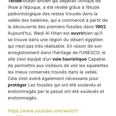
Tétide
l’océan ancien qui séparait l’Afrique de
l’Asie à l’époque, a été révélé grâce à l’étude
paléontologique des restes trouvés dans la
vallée des baleines, qui a commencé à partir de
la découverte des premiers fossiles dans
1902
.
Aujourd’hui, Wadi Al Hitan est
ouvrir
bien qu’il
se trouve dans une région du désert égyptien
qui n’est pas très réalisable. En raison de son
enregistrement dans l’héritage de l’UNESCO, le
site s’est équipé d’un
voie touristique
Capable
de permettre aux visiteurs de voir les squelettes
les mieux conservés trouvés dans la vallée.
Cela s’est avéré également nécessaire pour
protéger
Les fossiles qui ont été soulevés et
endommagés par le passé ont été soulevés et
endommagés.
https://www.youtube.com/watch?