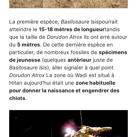
La première espèce,
Basilosaure Isis
pourrait
atteindre le
15-18 mètres de longueur
tandis
que la taille de
Dorudon Atrox
Ils ont erré autour
du
5 mètres
. De cette dernière espèce en
particulier, de nombreux fossiles de
spécimens
de jeunesse
(quelques
antérieur
juste de
Basilosaure Isis
), aller signaler à quel point
Dorudon Atrox
La zone où Wadi est situé à
Hitan aujourd’hui était une
zone habituelle
pour donner la naissance et engendrer des
chiots
.