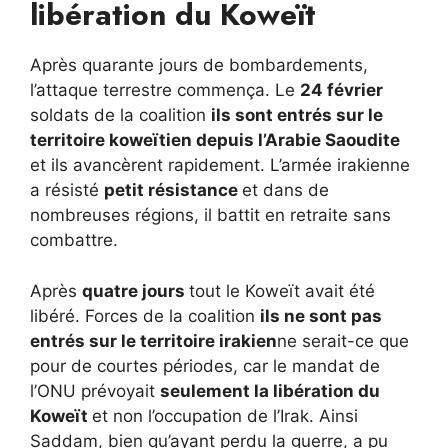
libération du Koweït
Après quarante jours de bombardements,
l’attaque terrestre commença. Le
24 février
soldats de la coalition
ils sont entrés sur le
territoire koweïtien depuis l’Arabie Saoudite
et ils avancèrent rapidement. L’armée irakienne
a résisté
petit
résistance
et dans de
nombreuses régions, il battit en retraite sans
combattre.
Après
quatre jours
tout le Koweït avait été
libéré. Forces de la coalition
ils ne sont pas
entrés sur le territoire irakien
ne serait-ce que
pour de courtes périodes, car le mandat de
l’ONU prévoyait
seulement la libération du
Koweït
et non l’occupation de l’Irak. Ainsi
Saddam, bien qu’ayant perdu la guerre, a pu