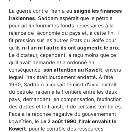
La guerre contre l’Iran a eu
saigné les finances
irakiennes
. Saddam espérait que le pétrole
pourrait lui fournir les fonds nécessaires à la
relance de l’économie du pays et, à cette fin, il
fit pression sur les autres États du Golfe pour
qu’ils
ni l’un ni l’autre
ils ont augmenté le prix
.
Le dictateur, cependant, a reçu moins que ce
qu’il avait demandé et a ordonné en
conséquence.
son
attention au Koweït
, envers
lequel l’Irak était lourdement endetté. À l’été
1990, Saddam accusait l’émirat d’avoir extrait
du pétrole irakien à la frontière entre les deux
pays, demandant, en compensation, l’extinction
des dettes et le transfert de certains territoires.
Face à la réponse négative du gouvernement
koweïtien, le
Le 2 août 1990, l’Irak envahit le
Koweït.
pour le contrôle des ressources