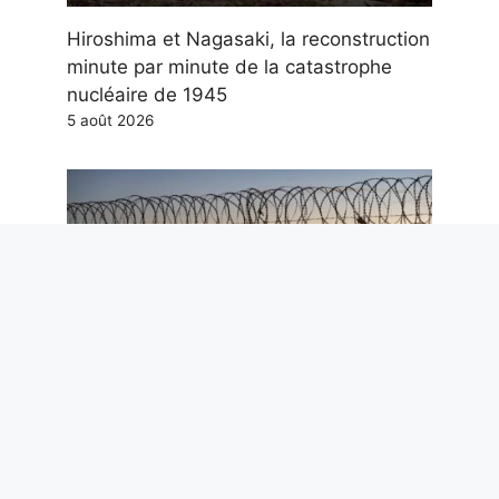
Hiroshima et Nagasaki, la reconstruction
minute par minute de la catastrophe
nucléaire de 1945
5 août 2026
Ceuta et l’arrêt de Schengen : pourquoi
les données de Frontex réduisent le
risque migratoire pour l’Italie