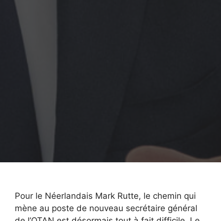
Pour le Néerlandais Mark Rutte, le chemin qui
mène au poste de nouveau secrétaire général
de l’OTAN est désormais tout à fait difficile. Le