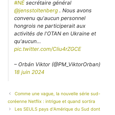
#NÉ
secrétaire général
@jensstoltenberg
. Nous avons
convenu qu'aucun personnel
hongrois ne participerait aux
activités de l'OTAN en Ukraine et
qu'aucun…
pic.twitter.com/Cliu4rZGCE
– Orbán Viktor (@PM_ViktorOrban)
18 juin 2024
Comme une vague, la nouvelle série sud-
coréenne Netflix : intrigue et quand sortira
Les SEULS pays d'Amérique du Sud dont