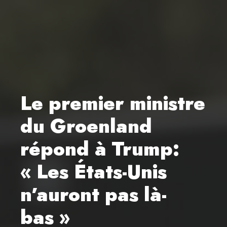
Le premier ministre
du Groenland
répond à Trump:
« Les États-Unis
n’auront pas là-
bas »