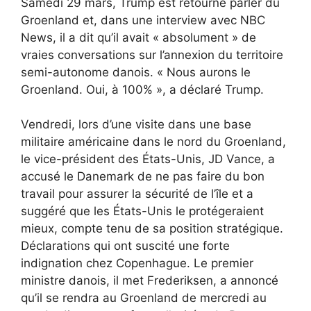
Samedi 29 mars, Trump est retourné parler du
Groenland et, dans une interview avec NBC
News, il a dit qu’il avait « absolument » de
vraies conversations sur l’annexion du territoire
semi-autonome danois. « Nous aurons le
Groenland. Oui, à 100% », a déclaré Trump.
Vendredi, lors d’une visite dans une base
militaire américaine dans le nord du Groenland,
le vice-président des États-Unis, JD Vance, a
accusé le Danemark de ne pas faire du bon
travail pour assurer la sécurité de l’île et a
suggéré que les États-Unis le protégeraient
mieux, compte tenu de sa position stratégique.
Déclarations qui ont suscité une forte
indignation chez Copenhague. Le premier
ministre danois, il met Frederiksen, a annoncé
qu’il se rendra au Groenland de mercredi au