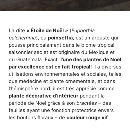
La dite
« Étoile de Noël »
(
Euphorbia
pulcherrima
), ou
poinsettia
, est un arbuste qui
pousse principalement dans le biome tropical
saisonnier sec et est originaire du Mexique et
du Guatemala. Exact,
l’une des plantes de Noël
par excellence est en fait
tropical
! Il a diverses
utilisations environnementales et sociales, telles
que médecine et plante ornementale, et dans
l’hémisphère nord, il est très apprécié comme
plante décorative d’intérieur
pendant la
période de Noël grâce à son
bractées
– des
feuilles ayant une fonction protectrice envers
les boutons floraux – de
couleur rouge vif
.