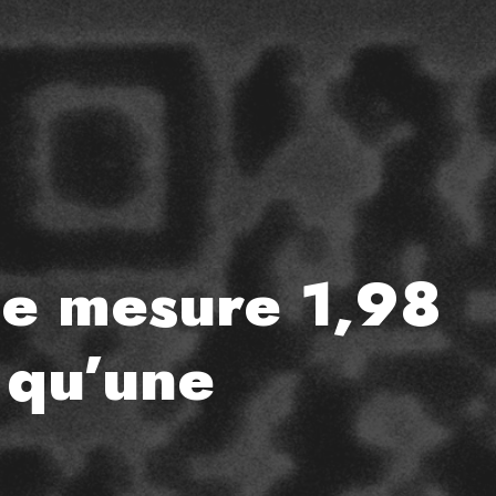
de mesure 1,98
t qu’une