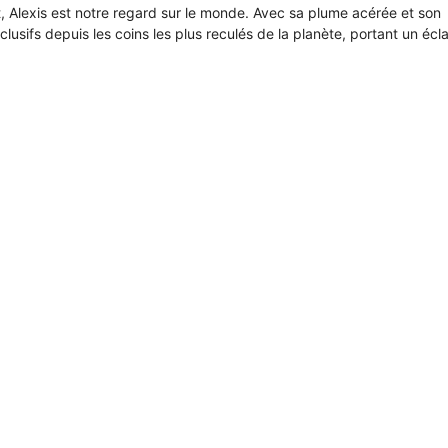
it, Alexis est notre regard sur le monde. Avec sa plume acérée et son
xclusifs depuis les coins les plus reculés de la planète, portant un écl