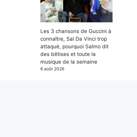
Les 3 chansons de Guccini à
connaître, Sal Da Vinci trop
attaqué, pourquoi Salmo dit
des bêtises et toute la
musique de la semaine
6 août 2026
Parce qu’en mer, les