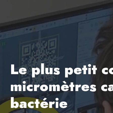
Le plus petit
micromètres ca
bactérie