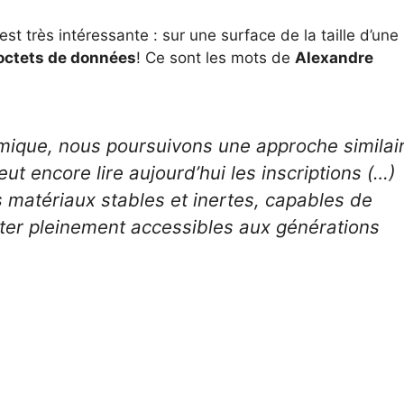
t très intéressante : sur une surface de la taille d’une
octets de données
! Ce sont les mots de
Alexandre
mique, nous poursuivons une approche similai
ut encore lire aujourd’hui les inscriptions (…)
 matériaux stables et inertes, capables de
ter pleinement accessibles aux générations