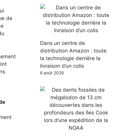
ui
pe de
se
du
Dans un centre de
distribution Amazon : toute
mement
la technologie derrière la
int
livraison d’un colis
ons
6 août 2026
de
ement