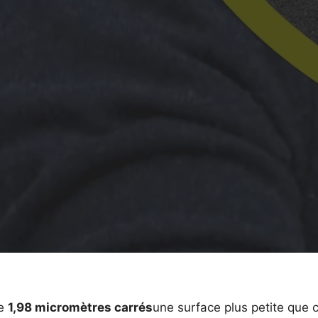
ne
1,98 micromètres carrés
une surface plus petite que c