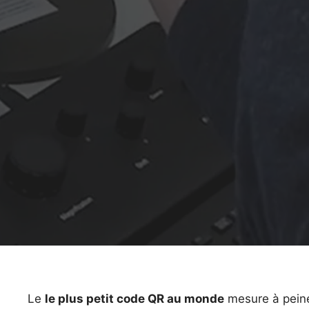
Le
le plus petit code QR au monde
mesure à pei