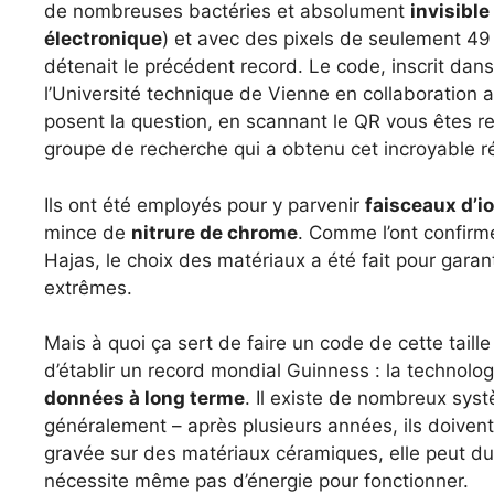
de nombreuses bactéries et absolument
invisible
électronique
) et avec des pixels de seulement 49
détenait le précédent record. Le code, inscrit dans
l’Université technique de Vienne en collaboration 
posent la question, en scannant le QR vous êtes re
groupe de recherche qui a obtenu cet incroyable ré
Ils ont été employés pour y parvenir
faisceaux d’i
mince de
nitrure de chrome
. Comme l’ont confirmé
Hajas, le choix des matériaux a été fait pour gara
extrêmes.
Mais à quoi ça sert de faire un code de cette taille
d’établir un record mondial Guinness : la technolo
données à long terme
. Il existe de nombreux sy
généralement – ​​après plusieurs années, ils doivent
gravée sur des matériaux céramiques, elle peut dure
nécessite même pas d’énergie pour fonctionner.