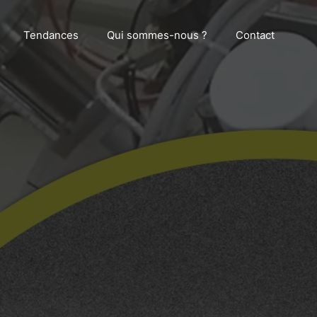
Tendances
Qui sommes-nous ?
Contact