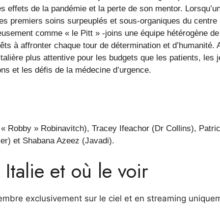
s effets de la pandémie et la perte de son mentor. Lorsqu’u
 des premiers soins surpeuplés et sous-organiques du centre
eusement comme « le Pitt » -joins une équipe hétérogène de
êts à affronter chaque tour de détermination et d’humanité. 
alière plus attentive pour les budgets que les patients, les 
ons et les défis de la médecine d’urgence.
l « Robby » Robinavitch), Tracey Ifeachor (Dr Collins), Patric
er) et Shabana Azeez (Javadi).
Italie et où le voir
ptembre exclusivement sur le ciel et en streaming unique