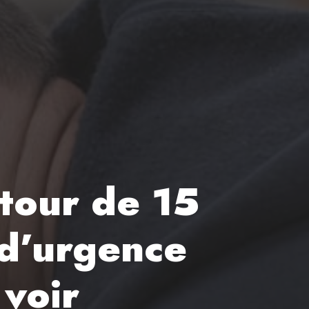
 tour de 15
e d’urgence
 voir