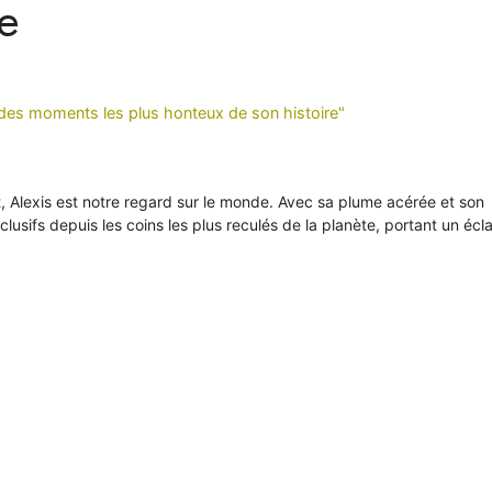
e
n des moments les plus honteux de son histoire"
it, Alexis est notre regard sur le monde. Avec sa plume acérée et son
xclusifs depuis les coins les plus reculés de la planète, portant un écl