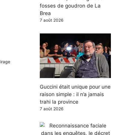
fosses de goudron de La
Brea
7 août 2026
airage
Guccini était unique pour une
raison simple : il n’a jamais
trahi la province
7 août 2026