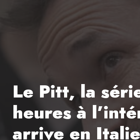
Le Pitt, la sér
heures à l’inté
arrive en Itali