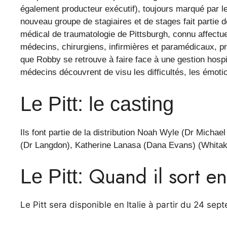
également producteur exécutif), toujours marqué par le
nouveau groupe de stagiaires et de stages fait partie
médical de traumatologie de Pittsburgh, connu affectu
médecins, chirurgiens, infirmières et paramédicaux, pr
que Robby se retrouve à faire face à une gestion hospit
médecins découvrent de visu les difficultés, les émoti
Le Pitt: le casting
Ils font partie de la distribution Noah Wyle (Dr Michae
(Dr Langdon), Katherine Lanasa (Dana Evans) (Whitak
Quand il sort en 
Le Pitt:
Le Pitt sera disponible en Italie à partir du 24 se