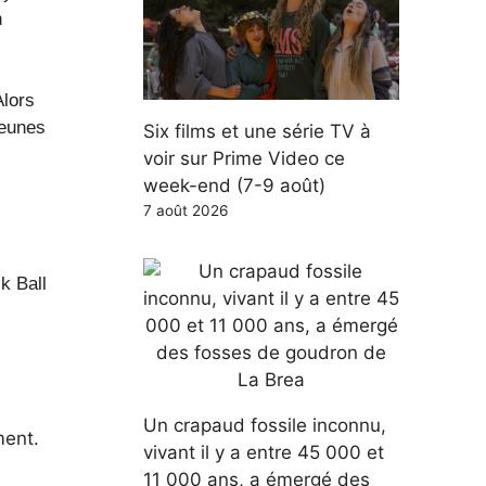
n
Alors
jeunes
Six films et une série TV à
voir sur Prime Video ce
week-end (7-9 août)
7 août 2026
k Ball
Un crapaud fossile inconnu,
ment.
vivant il y a entre 45 000 et
11 000 ans, a émergé des