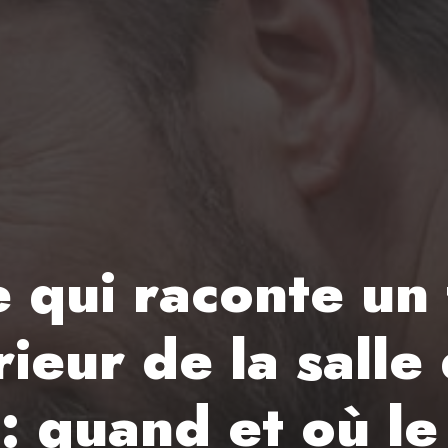
ie qui raconte un
rieur de la sall
e: quand et où le