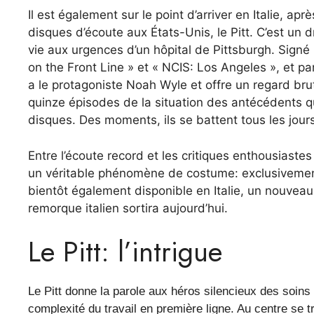
Il est également sur le point d’arriver en Italie, ap
disques d’écoute aux États-Unis, le Pitt. C’est un d
vie aux urgences d’un hôpital de Pittsburgh. Signé 
on the Front Line » et « NCIS: Los Angeles », et par
a le protagoniste Noah Wyle et offre un regard brut
quinze épisodes de la situation des antécédents qu
disques. Des moments, ils se battent tous les jour
Entre l’écoute record et les critiques enthousiast
un véritable phénomène de costume: exclusivement 
bientôt également disponible en Italie, un nouvea
remorque italien sortira aujourd’hui.
Le Pitt: l’intrigue
Le Pitt donne la parole aux héros silencieux des soins de
complexité du travail en première ligne. Au centre se