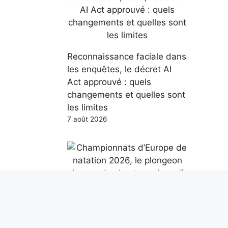
Reconnaissance faciale dans
les enquêtes, le décret AI
Act approuvé : quels
changements et quelles sont
les limites
7 août 2026
Championnats d’Europe de