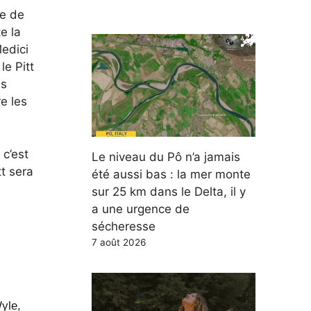
ée de
e la
Medici
le Pitt
ns
e les
 c’est
Le niveau du Pô n’a jamais
t sera
été aussi bas : la mer monte
sur 25 km dans le Delta, il y
a une urgence de
sécheresse
7 août 2026
yle,