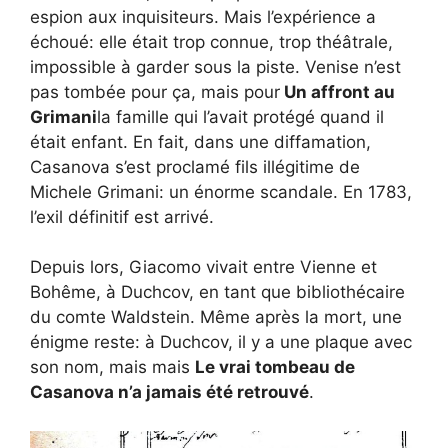
espion aux inquisiteurs. Mais l’expérience a
échoué: elle était trop connue, trop théâtrale,
impossible à garder sous la piste. Venise n’est
pas tombée pour ça, mais pour
Un affront au
Grimani
la famille qui l’avait protégé quand il
était enfant. En fait, dans une diffamation,
Casanova s’est proclamé fils illégitime de
Michele Grimani: un énorme scandale. En 1783,
l’exil définitif est arrivé.
Depuis lors, Giacomo vivait entre Vienne et
Bohême, à Duchcov, en tant que bibliothécaire
du comte Waldstein. Même après la mort, une
énigme reste: à Duchcov, il y a une plaque avec
son nom, mais mais
Le vrai tombeau de
Casanova n’a jamais été retrouvé
.