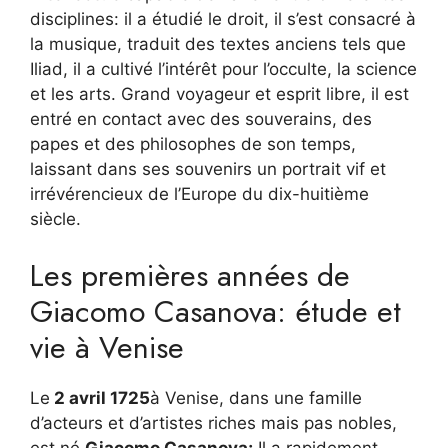
disciplines: il a étudié le droit, il s’est consacré à
la musique, traduit des textes anciens tels que
Iliad, il a cultivé l’intérêt pour l’occulte, la science
et les arts. Grand voyageur et esprit libre, il est
entré en contact avec des souverains, des
papes et des philosophes de son temps,
laissant dans ses souvenirs un portrait vif et
irrévérencieux de l’Europe du dix-huitième
siècle.
Les premières années de
Giacomo Casanova: étude et
vie à Venise
Le
2 avril 1725
à Venise, dans une famille
d’acteurs et d’artistes riches mais pas nobles,
est né
Giacomo Casanova;
Il a rapidement