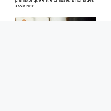
préhistorique entre chasseurs nomades
9 août 2026
Saviez-vous que le chat « égyptien » ou
« sphynx » ne vient pas d’Égypte ? Son
origine réside dans une mutation
survenue en Amérique
8 août 2026