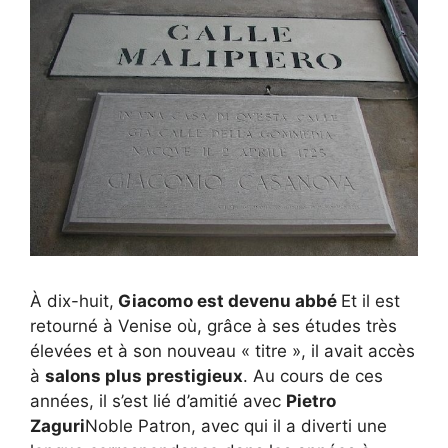
À dix-huit,
Giacomo est devenu abbé
Et il est
retourné à Venise où, grâce à ses études très
élevées et à son nouveau « titre », il avait accès
à
salons plus prestigieux
. Au cours de ces
années, il s’est lié d’amitié avec
Pietro
Zaguri
Noble Patron, avec qui il a diverti une