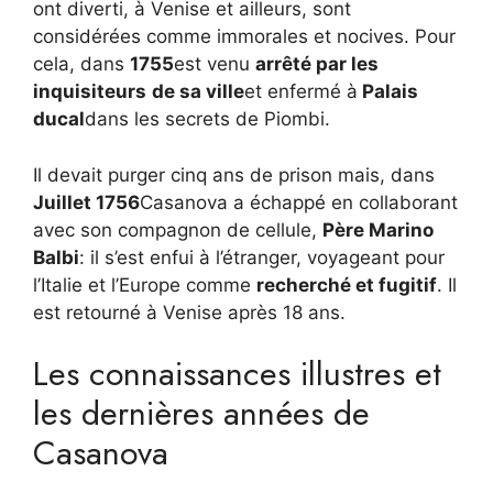
ont diverti, à Venise et ailleurs, sont
considérées comme immorales et nocives. Pour
cela, dans
1755
est venu
arrêté par les
inquisiteurs
de sa ville
et enfermé à
Palais
ducal
dans les secrets de Piombi.
Il devait purger cinq ans de prison mais, dans
Juillet 1756
Casanova a échappé en collaborant
avec son compagnon de cellule,
Père Marino
Balbi
: il s’est enfui à l’étranger, voyageant pour
l’Italie et l’Europe comme
recherché et fugitif
. Il
est retourné à Venise après 18 ans.
Les connaissances illustres et
les dernières années de
Casanova