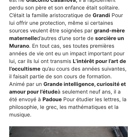
perdu son père et son enfance était solitaire.
C’était la famille aristocratique de
Grandi
Pour
lui offrir une protection, même si certaines
sources veulent être soignées par
grand-mère
maternelle
d’autres d’une sorte de
sorcière un
Murano
. En tout cas, ses toutes premières
années de vie ont eu un impact important pour
lui, car ils lui ont transmis
L’intérêt pour l’art de
l’occultisme
qu’au cours des années suivantes,
il faisait partie de son cours de formation.
Animé par un
Grande intelligence, curiosité et
amour pour l’étude
à seulement neuf ans, il a
été envoyé à
Padoue
Pour étudier les lettres, la
philosophie, le grec, les mathématiques et la
musique.