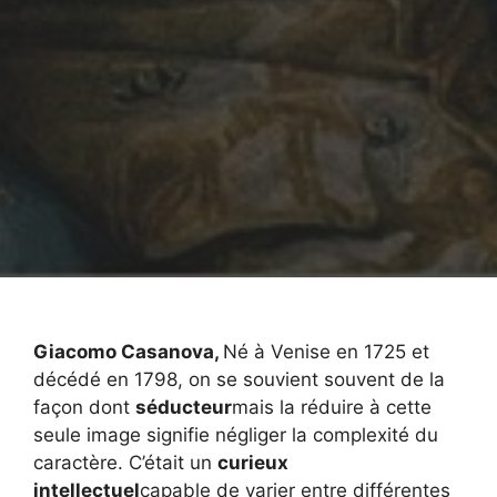
Giacomo Casanova,
Né à Venise en 1725 et
décédé en 1798, on se souvient souvent de la
façon dont
séducteur
mais la réduire à cette
seule image signifie négliger la complexité du
caractère. C’était un
curieux
intellectuel
capable de varier entre différentes