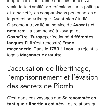
longue correspondance dans les années à
venir, faite d’amitié, de réflexions sur la politique
et la société, les comparaisons personnelles et
la protection artistique. Ayant bien étudié,
Giacomo a travaillé au service de
Avocats et
notaires
: il a commencé à voyager et
Connaître l’Europe
perfectionné
différentes
langues
Et il s’est rencontré
Franc-
maçonnerie
. Dans le
1750
à
Lyon
Il a rejoint la
loggia
Maçonnerie gratuite
.
L’accusation de libertinage,
l’emprisonnement et l’évasion
des secrets de Piombi
C’est dans ces voyages que
Sa renommée en
tant que « libertin » est née
: Les relations qui