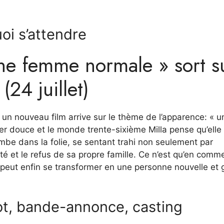
oi s’attendre
« une femme normale » sort s
24 juillet)
s, un nouveau film arrive sur le thème de l’apparence: « u
r douce et le monde trente-sixième Milla pense qu’elle
mbe dans la folie, se sentant trahi non seulement par
lité et le refus de sa propre famille. Ce n’est qu’en com
 peut enfin se transformer en une personne nouvelle et g
t, bande-annonce, casting