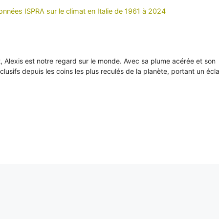
onnées ISPRA sur le climat en Italie de 1961 à 2024
it, Alexis est notre regard sur le monde. Avec sa plume acérée et son
xclusifs depuis les coins les plus reculés de la planète, portant un écl