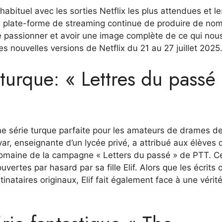
bituel avec les sorties Netflix les plus attendues et le
La plate-forme de streaming continue de produire de no
 passionner et avoir une image complète de ce qui nou
es nouvelles versions de Netflix du 21 au 27 juillet 2025
 turque: « Lettres du passé
e série turque parfaite pour les amateurs de drames de
ar, enseignante d’un lycée privé, a attribué aux élèves 
e domaine de la campagne « Letters du passé » de PTT. C
vertes par hasard par sa fille Elif. Alors que les écrits 
nataires originaux, Elif fait également face à une vérité