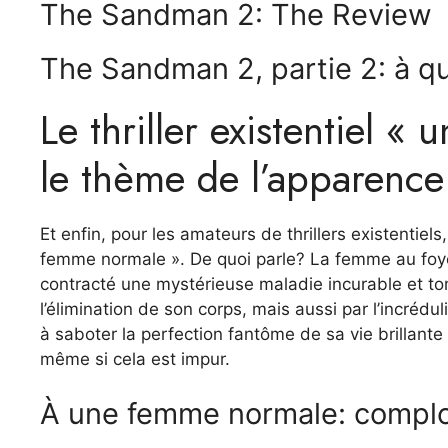
The Sandman 2: The Review
The Sandman 2, partie 2: à qu
Le thriller existentiel 
le thème de l’apparence (
Et enfin, pour les amateurs de thrillers existentiel
femme normale ». De quoi parle? La femme au foye
contracté une mystérieuse maladie incurable et to
l’élimination de son corps, mais aussi par l’incrédu
à saboter la perfection fantôme de sa vie brillante
même si cela est impur.
À une femme normale: complo