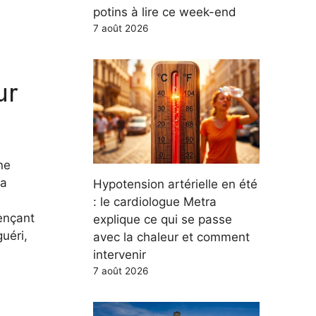
potins à lire ce week-end
7 août 2026
ur
ne
 a
Hypotension artérielle en été
: le cardiologue Metra
mençant
explique ce qui se passe
uéri,
avec la chaleur et comment
intervenir
7 août 2026