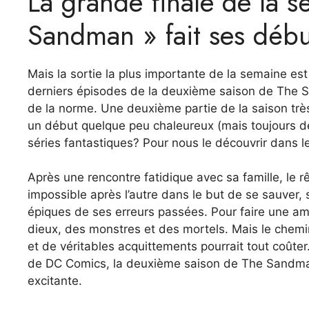
La grande finale de la s
Sandman » fait ses début
Mais la sortie la plus importante de la semaine est l
derniers épisodes de la deuxième saison de The S
de la norme. Une deuxième partie de la saison tr
un début quelque peu chaleureux (mais toujours de
séries fantastiques? Pour nous le découvrir dans le
Après une rencontre fatidique avec sa famille, le rê
impossible après l’autre dans le but de se sauver
épiques de ses erreurs passées. Pour faire une am
dieux, des monstres et des mortels. Mais le chem
et de véritables acquittements pourrait tout coûte
de DC Comics, la deuxième saison de The Sandman p
excitante.