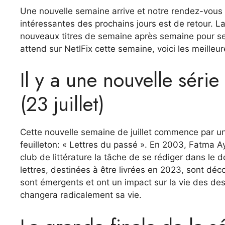
Une nouvelle semaine arrive et notre rendez-vous ha
intéressantes des prochains jours est de retour. 
nouveaux titres de semaine après semaine pour se
attend sur NetlFix cette semaine, voici les meilleur
Il y a une nouvelle série
(23 juillet)
Cette nouvelle semaine de juillet commence par un
feuilleton: « Lettres du passé ». En 2003, Fatma Ay
club de littérature la tâche de se rédiger dans l
lettres, destinées à être livrées en 2023, sont décou
sont émergents et ont un impact sur la vie des desti
changera radicalement sa vie.