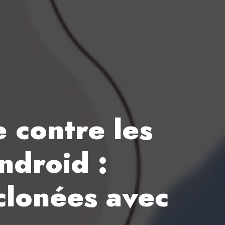
 contre les
ndroid :
clonées avec