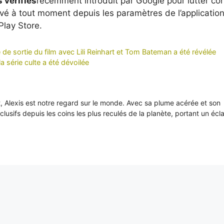
 vérifiés
récemment introduit par Google pour lutter co
ivé à tout moment depuis les paramètres de l’applicatio
Play Store.
de sortie du film avec Lili Reinhart et Tom Bateman a été révélée
a série culte a été dévoilée
it, Alexis est notre regard sur le monde. Avec sa plume acérée et son
xclusifs depuis les coins les plus reculés de la planète, portant un écl