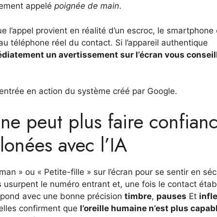
uement appelé
poignée de main
.
 l’appel provient en réalité d’un escroc, le smartphone 
 au téléphone réel du contact. Si l’appareil authentique
diatement un avertissement sur l’écran vous conseil
’entrée en action du système créé par Google.
ne peut plus faire confian
clonées avec l’IA
an » ou « Petite-fille » sur l’écran pour se sentir en séc
s usurpent le numéro entrant et, une fois le contact établ
répond avec une bonne précision
timbre
,
pauses
Et
infl
ielles confirment que
l’oreille humaine n’est plus capab