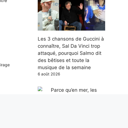
ntre
n
Les 3 chansons de Guccini à
connaître, Sal Da Vinci trop
attaqué, pourquoi Salmo dit
des bêtises et toute la
airage
musique de la semaine
6 août 2026