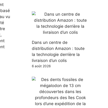
nt
l basé
 au vu
ité
tre
,
ent
Dans un centre de
ent
distribution Amazon : toute
la technologie derrière la
livraison d’un colis
6 août 2026