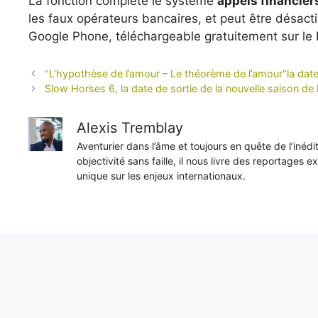
La fonction complète le système
appels financiers
les faux opérateurs bancaires, et peut être désact
Google Phone, téléchargeable gratuitement sur le 
"L’hypothèse de l’amour – Le théorème de l’amour"la date 
Slow Horses 6, la date de sortie de la nouvelle saison de l
Alexis Tremblay
Aventurier dans l’âme et toujours en quête de l’inéd
objectivité sans faille, il nous livre des reportages e
unique sur les enjeux internationaux.