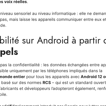
es voix réelles
.
u niveau sensoriel au niveau informatique : elle ne dema
va pas, mais laisse les appareils communiquer entre eux e
nde.
bilité sur Android à partir 
pels
pas la confidentialité : les données échangées entre ap
isible uniquement par les téléphones impliqués dans la
 monde entier
pour tous les appareils avec
Android 12 
re basé sur des normes
RCS
– qui est un standard ouvert
s fabricants et développeurs l’adopteront également, renf
ile.