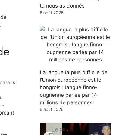
tu nous as donnés
6 août 2026
nde
t
de
La langue la plus difficile de
l’Union européenne est le
pareils
hongrois : langue finno-
ougrienne parlée par 14
ou
millions de personnes
 –
6 août 2026
orçant