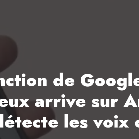
nction de Google
eux arrive sur A
étecte les voix 