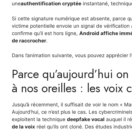
une
authentification cryptée
instantané, techniq
Si cette signature numérique est absente, parce que
victime potentielle envoie un signal de vérification
confirme qu’il est hors ligne,
Android affiche immé
de raccrocher
.
Dans l’animation suivante, vous pouvez apprécier l
Parce qu’aujourd’hui on 
à nos oreilles : les voix 
Jusqu’à récemment, il suffisait de voir le nom « Mam
Aujourd’hui, ce n’est plus le cas. Les cybercriminel
exploitent la technique
deepfake vocal
auquel il 
de la voix
réel qu’ils ont cloné. Des études industr