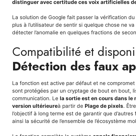
distinguer avec certitude ces voix artificielles d
La solution de Google fait passer la vérification d
plus à l’utilisateur de sentir si quelque chose ne 
détecter l’anomalie en quelques fractions de seco
Compatibilité et disponi
Détection des faux ap
La fonction est active par défaut et ne compromet 
sont protégées par un cryptage de bout en bout, l
communication. Le
la sortie est en cours dans le
version ultérieure
à partir de
Plage de pixels
. Êt
l’objectif à long terme est de garantir que d’autre
ainsi la sécurité de l’ensemble de l’écosystème mob