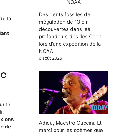
Des dents fossiles de
de la
mégalodon de 13 cm
découvertes dans les
lant
profondeurs des îles Cook
lors d’une expédition de la
NOAA
6 août 2026
ce
urité.
i,
exions
Adieu, Maestro Guccini. Et
le de
merci pour les poèmes que