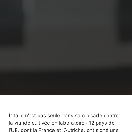
L’Italie n’est pas seule dans sa croisade contre
la viande cultivée en laboratoire : 12 pays de
l’UE, dont la France et l’Autriche, ont signé une