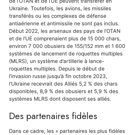
de l’OTAN et de l’UE peuvent transférer en
Ukraine. Toutefois, les avions, les missiles
transférés ou les complexes de défense
antiaérienne et antimissile ne sont pas inclus.
Début 2022, les arsenaux des pays de l’OTAN
et de l’UE comprenaient plus de 15 000 chars,
environ 7 000 obusiers de 155/152 mm et 1 600
systèmes de lancement de roquettes multiples
(MLRS), un système d’artillerie à lance-
roquettes multiples. Depuis le début de
l’invasion russe jusqu’à fin octobre 2023,
l’Ukraine recevrait des Alliés 5,2 % des chars
disponibles, 8,9 % des obusiers et 5,9 % des
systèmes MLRS dont disposent ses alliés.
Des partenaires fidèles
Dans ce cadre, les « partenaires les plus fidèles