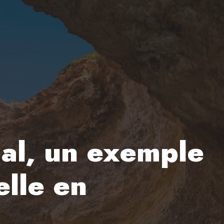
gal, un exemple
elle en