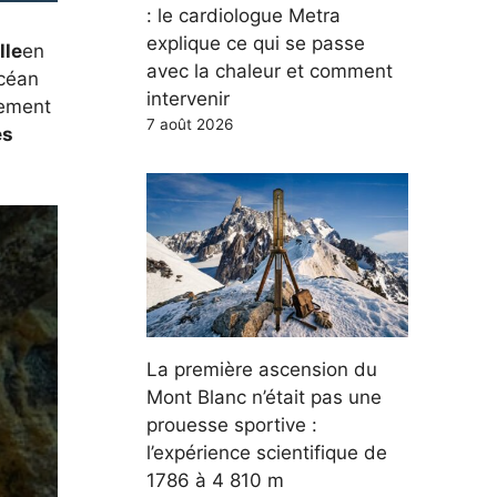
: le cardiologue Metra
explique ce qui se passe
lle
en
avec la chaleur et comment
céan
intervenir
ement
7 août 2026
es
La première ascension du
Mont Blanc n’était pas une
prouesse sportive :
l’expérience scientifique de
1786 à 4 810 m