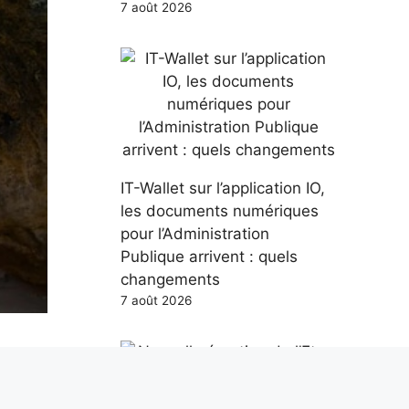
7 août 2026
IT-Wallet sur l’application IO,
les documents numériques
pour l’Administration
Publique arrivent : quels
changements
7 août 2026
ntre
Par
ment