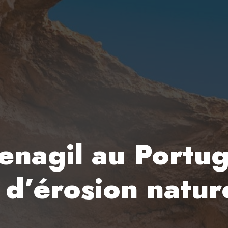
enagil au Portu
 d’érosion natur