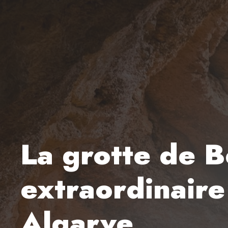
La grotte de B
extraordinaire
Algarve