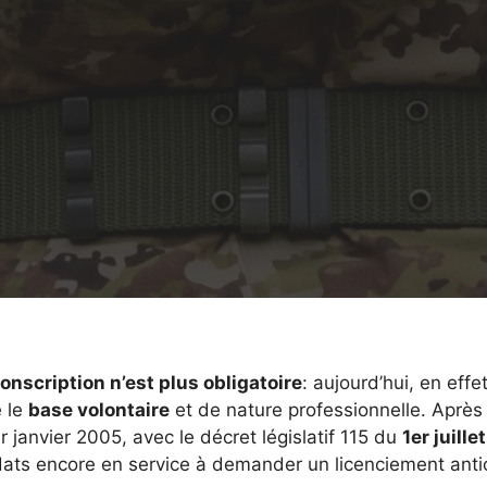
conscription n’est plus obligatoire
: aujourd’hui, en effet
e le
base volontaire
et de nature professionnelle. Après 
r janvier 2005, avec le décret législatif 115 du
1er juill
ldats encore en service à demander un licenciement anti