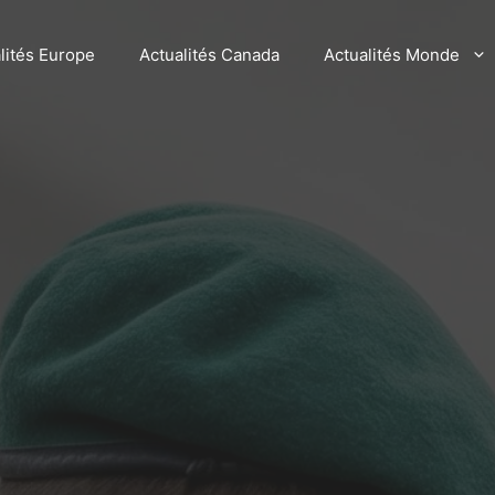
lités Europe
Actualités Canada
Actualités Monde