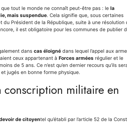
, que tout le monde ne connaît peut-être pas : le
la
olie, mais suspendue
. Cela signifie que, sous certaines
ret du Président de la République, suite à une résolution
encore, il est obligatoire pour les communes de publier 
également dans
cas éloigné
dans lequel l’appel aux arme
eraient ceux appartenant à
Forces armées
régulier et le
 moins de 5 ans. Ce n’est qu’en dernier recours qu’ils ser
et jugés en bonne forme physique.
conscription militaire en
 devoir de citoyen
tel qu’établi par l’article 52 de la Const