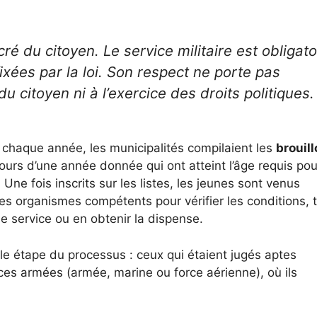
ré du citoyen. Le service militaire est obligato
fixées par la loi. Son respect ne porte pas
du citoyen ni à l’exercice des droits politiques.
: chaque année, les municipalités compilaient les
brouil
cours d’une année donnée qui ont atteint l’âge requis pou
Une fois inscrits sur les listes, les jeunes sont venus
les organismes compétents pour vérifier les conditions, 
le service ou en obtenir la dispense.
ble étape du processus : ceux qui étaient jugés aptes
rces armées (armée, marine ou force aérienne), où ils