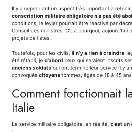
Il y a cependant un aspect très important à retenir
conscription militaire obligatoire n’a pas été ab
conditions, le levier pourrait être réactivé par déc
Conseil des ministres. C’est pourquoi, aujourd’hui 
projets de listes.
Toutefois, pour les civils,
il n’y a rien à craindre
: 
été rétabli, je
d’abord
ceux qui seraient inscrits s
anciens soldats
qui ont terminé leur service il y a
convoqués
citoyens
hommes, âgés de 18 à 45 ans 
Comment fonctionnait la 
Italie
Le service militaire obligatoire, en réalité,
c’est un
: