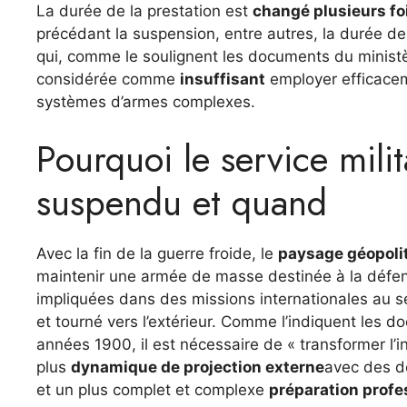
La durée de la prestation est
changé plusieurs fo
précédant la suspension, entre autres, la durée de
qui, comme le soulignent les documents du ministèr
considérée comme
insuffisant
employer efficace
systèmes d’armes complexes.
Pourquoi le service milita
suspendu et quand
Avec la fin de la guerre froide, le
paysage géopoli
maintenir une armée de masse destinée à la défen
impliquées dans des missions internationales au 
et tourné vers l’extérieur. Comme l’indiquent les do
années 1900, il est nécessaire de « transformer l’i
plus
dynamique de projection externe
avec des dé
et un plus complet et complexe
préparation profe