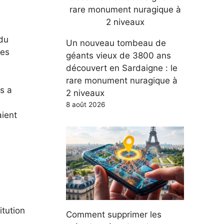
 du
Un nouveau tombeau de
des
géants vieux de 3800 ans
découvert en Sardaigne : le
rare monument nuragique à
s a
2 niveaux
8 août 2026
aient
itution
Comment supprimer les