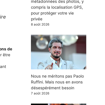
métadonnées des photos, y
compris la localisation GPS,
pour protéger votre vie
ire
privée
8 août 2026
lons de
r être
tant
Nous ne méritons pas Paolo
Ruffini. Mais nous en avons
désespérément besoin
7 août 2026