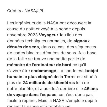
Crédits : NASA/JPL.
Les ingénieurs de la NASA ont découvert la
cause du goût envoyé à la sonde depuis
novembre 2023
Voyageur 1
au lieu des
données techniques normales, de
signaux
dénués de sens
, dans ce cas, des séquences
de codes binaires dénuées de sens. A la base
de la faille se trouve une petite partie de
mémoire de l'ordinateur de bord
ce qu'il
s'avère être
endommagé
. La sonde est la
objet
humain le plus éloigné de la Terre
: est situé à
plus de
24 milliards de kilomètres
loin de
notre planète, et a au-delà derrière elle
46 ans
de voyage dans l'espace
, ce n'est donc pas
facile à réparer. Mais la NASA s'emploie déjà à
réparer la panne et à rétablir une