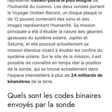
représente le
avant-poste le plus éloigné
de
l'humanité du cosmos. Les deux sondes portent
le Voyager Golden Record, un disque plaqué or
de 12 pouces contenant des sons et des
images représentant l'humanité. Sa mission
principale a été d'étudier la nature des géantes
gazeuses du système solaire, Jupiter et
Saturne, et elle poursuit actuellement sa
mission étendue visant à étudier les confins du
système solaire. Sur le site de la mission, il est
possible de connaître en temps réel la position
de la sonde, qui se trouve actuellement dans
l'espace interstellaire à plus de
24 milliards de
kilomètres
de la terre.
Quels sont les codes binaires
envoyés par la sonde