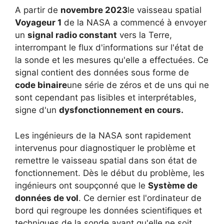
A partir de
novembre 2023
le vaisseau spatial
Voyageur 1
de la NASA a commencé à envoyer
un
signal radio constant
vers la Terre,
interrompant le flux d'informations sur l'état de
la sonde et les mesures qu'elle a effectuées. Ce
signal contient des données sous forme de
code binaire
une série de zéros et de uns qui ne
sont cependant pas lisibles et interprétables,
signe d'un
dysfonctionnement en cours.
Les ingénieurs de la NASA sont rapidement
intervenus pour diagnostiquer le problème et
remettre le vaisseau spatial dans son état de
fonctionnement. Dès le début du problème, les
ingénieurs ont soupçonné que le
Système de
données de vol
. Ce dernier est l'ordinateur de
bord qui regroupe les données scientifiques et
techniques de la sonde avant qu'elle ne soit