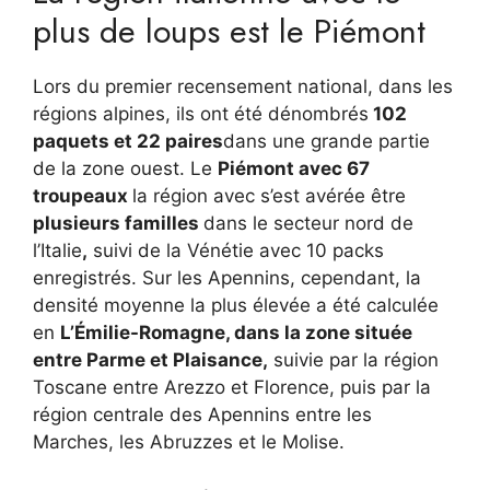
plus de loups est le Piémont
Lors du premier recensement national, dans les
régions alpines, ils ont été dénombrés
102
paquets et 22 paires
dans une grande partie
de la zone ouest. Le
Piémont avec 67
troupeaux
la région avec s’est avérée être
plusieurs familles
dans le secteur nord de
l’Italie
,
suivi de la Vénétie avec 10 packs
enregistrés. Sur les Apennins, cependant, la
densité moyenne la plus élevée a été calculée
en
L’Émilie-Romagne, dans la zone située
entre Parme et Plaisance,
suivie par la région
Toscane entre Arezzo et Florence, puis par la
région centrale des Apennins entre les
Marches, les Abruzzes et le Molise.