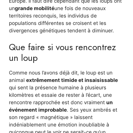
Europe. Il faut dire cependant que les loups ont
un
grande mobilité
une fois de nouveaux
territoires reconquis, les individus de
populations différentes se croisent et les
divergences génétiques tendent à diminuer.
Que faire si vous rencontrez
un loup
Comme nous l’avons déjà dit, le loup est un
animal
extrêmement timide et insaisissable
qui sent la présence humaine à plusieurs
kilomètres et essaie de rester à l’écart, une
rencontre rapprochée est donc vraiment
un
événement improbable
. Ses yeux ambrés et
son regard « magnétique » laissent
indéniablement une émotion inoubliable à
quiconque peut le voir ne serait-ce qu’un