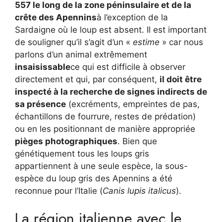
557 le long de la zone péninsulaire et de la
crête des Apennins
à l’exception de la
Sardaigne où le loup est absent. Il est important
de souligner qu’il s’agit d’un «
estime
» car nous
parlons d’un animal extrêmement
insaisissable
ce qui est difficile à observer
directement et qui, par conséquent,
il doit être
inspecté à la recherche de signes indirects de
sa présence
(excréments, empreintes de pas,
échantillons de fourrure, restes de prédation)
ou en les positionnant de manière appropriée
pièges photographiques
. Bien que
génétiquement tous les loups gris
appartiennent à une seule espèce, la sous-
espèce du loup gris des Apennins a été
reconnue pour l’Italie (
Canis lupis italicus
).
La région italienne avec le