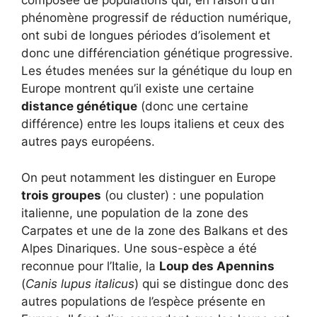
composée de populations qui, en raison d’un
phénomène progressif de réduction numérique,
ont subi de longues périodes d’isolement et
donc une différenciation génétique progressive.
Les études menées sur la génétique du loup en
Europe montrent qu’il existe une certaine
distance génétique
(donc une certaine
différence) entre les loups italiens et ceux des
autres pays européens.
On peut notamment les distinguer en Europe
trois groupes
(ou cluster) : une population
italienne, une population de la zone des
Carpates et une de la zone des Balkans et des
Alpes Dinariques. Une sous-espèce a été
reconnue pour l’Italie, la
Loup des Apennins
(
Canis lupus italicus
) qui se distingue donc des
autres populations de l’espèce présente en