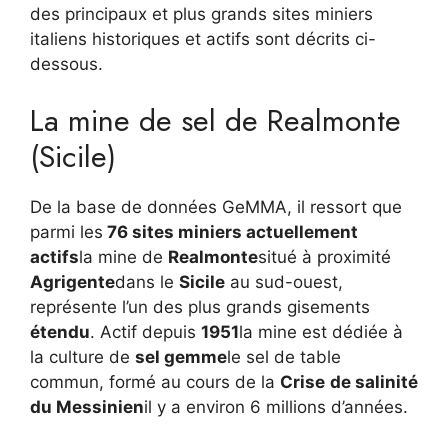
des principaux et plus grands sites miniers
italiens historiques et actifs sont décrits ci-
dessous.
La mine de sel de Realmonte
(Sicile)
De la base de données GeMMA, il ressort que
parmi les
76 sites miniers actuellement
actifs
la mine de
Realmonte
situé à proximité
Agrigente
dans le
Sicile
au sud-ouest,
représente l’un des plus grands gisements
étendu
. Actif depuis
1951
la mine est dédiée à
la culture de
sel gemme
le sel de table
commun, formé au cours de la
Crise
de salinité
du Messinien
il y a environ 6 millions d’années.