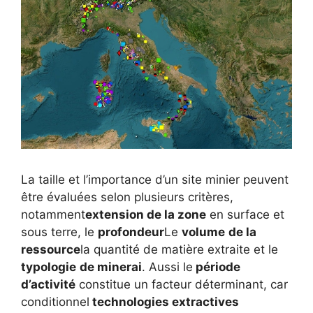
La taille et l’importance d’un site minier peuvent
être évaluées selon plusieurs critères,
notamment
extension de la zone
en surface et
sous terre, le
profondeur
Le
volume
de la
ressource
la quantité de matière extraite et le
typologie
de minerai
. Aussi le
période
d’activité
constitue un facteur déterminant, car
conditionnel
technologies extractives