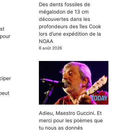
Des dents fossiles de
mégalodon de 13 cm
découvertes dans les
profondeurs des îles Cook
est
lors d’une expédition de la
 pour
NOAA
6 août 2026
iciper
 peut
Adieu, Maestro Guccini. Et
merci pour les poèmes que
tu nous as donnés