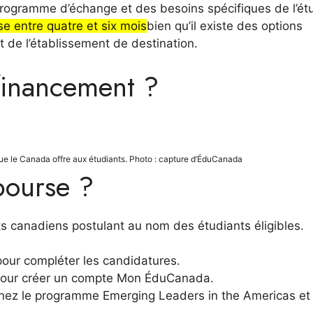
rogramme d’échange et des besoins spécifiques de l’étu
e entre quatre et six mois
bien qu’il existe des options
 de l’établissement de destination.
financement ?
e le Canada offre aux étudiants. Photo : capture d’ÉduCanada
bourse ?
ts canadiens postulant au nom des étudiants éligibles.
ur compléter les candidatures.
» pour créer un compte Mon ÉduCanada.
nnez le programme Emerging Leaders in the Americas et