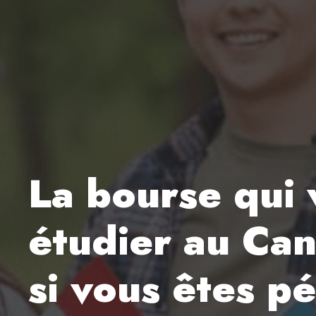
La bourse qui
étudier au Ca
si vous êtes p