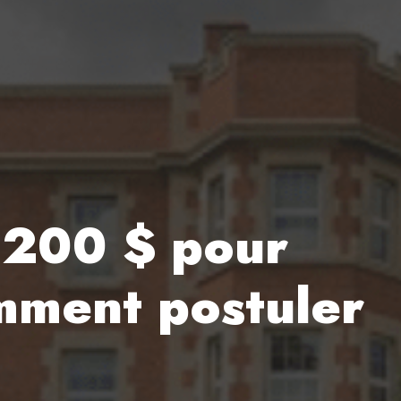
 200 $ pour
mment postuler