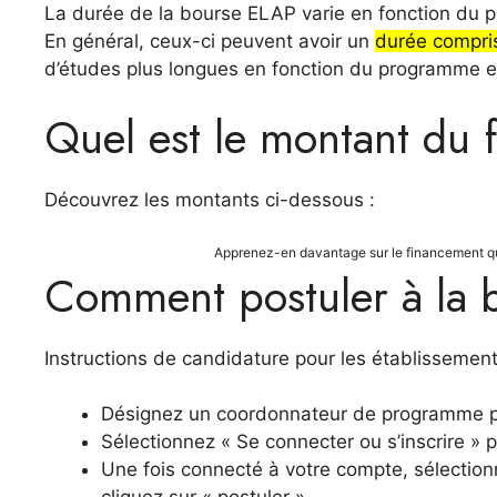
La durée de la bourse ELAP varie en fonction du p
En général, ceux-ci peuvent avoir un
durée compris
d’études plus longues en fonction du programme et
Quel est le montant du 
Découvrez les montants ci-dessous :
Apprenez-en davantage sur le financement qu
Comment postuler à la 
Instructions de candidature pour les établissemen
Désignez un coordonnateur de programme po
Sélectionnez « Se connecter ou s’inscrire 
Une fois connecté à votre compte, sélectio