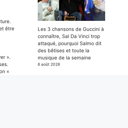
ture.
et être
Les 3 chansons de Guccini à
connaître, Sal Da Vinci trop
attaqué, pourquoi Salmo dit
des bêtises et toute la
er ».
musique de la semaine
ses.
6 août 2026
on «
Parce qu’en mer, les