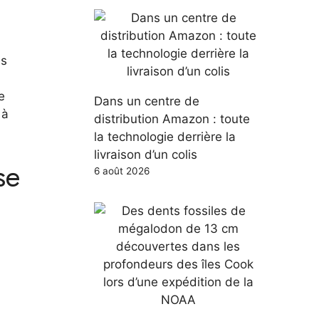
es
e
Dans un centre de
 à
distribution Amazon : toute
la technologie derrière la
livraison d’un colis
se
6 août 2026