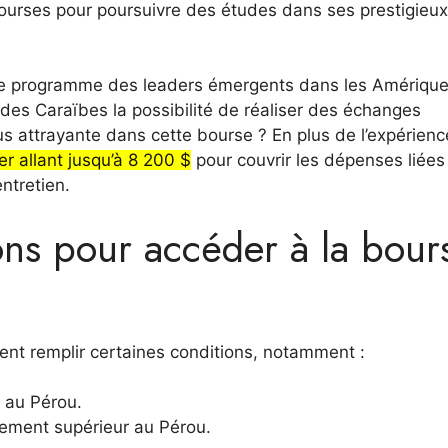
ourses pour poursuivre des études dans ses prestigieux
 le programme des leaders émergents dans les Amériqu
t des Caraïbes la possibilité de réaliser des échanges
s attrayante dans cette bourse ? En plus de l’expérienc
er allant jusqu’à 8 200 $
pour couvrir les dépenses liées
entretien.
ons pour accéder à la bour
ent remplir certaines conditions, notamment :
 au Pérou.
nement supérieur au Pérou.