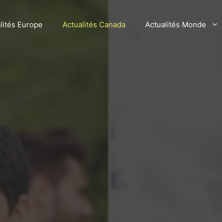
lités Europe
Actualités Canada
Actualités Monde