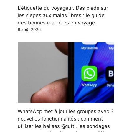
L’étiquette du voyageur. Des pieds sur
les sièges aux mains libres : le guide
des bonnes manières en voyage
9 août 2026
WhatsApp met à jour les groupes avec 3
nouvelles fonctionnalités : comment
utiliser les balises @tutti, les sondages