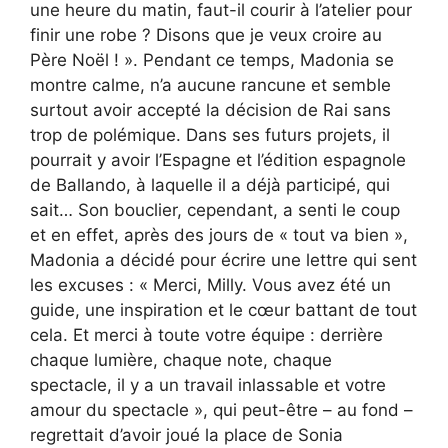
une heure du matin, faut-il courir à l’atelier pour
finir une robe ? Disons que je veux croire au
Père Noël ! ». Pendant ce temps, Madonia se
montre calme, n’a aucune rancune et semble
surtout avoir accepté la décision de Rai sans
trop de polémique. Dans ses futurs projets, il
pourrait y avoir l’Espagne et l’édition espagnole
de Ballando, à laquelle il a déjà participé, qui
sait… Son bouclier, cependant, a senti le coup
et en effet, après des jours de « tout va bien »,
Madonia a décidé pour écrire une lettre qui sent
les excuses : « Merci, Milly. Vous avez été un
guide, une inspiration et le cœur battant de tout
cela. Et merci à toute votre équipe : derrière
chaque lumière, chaque note, chaque
spectacle, il y a un travail inlassable et votre
amour du spectacle », qui peut-être – au fond –
regrettait d’avoir joué la place de Sonia