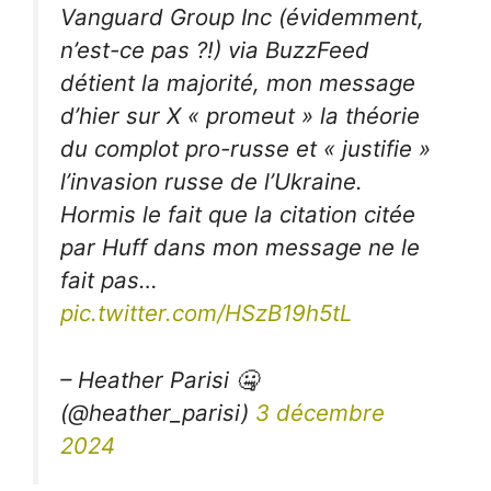
Vanguard Group Inc (évidemment,
n’est-ce pas ?!) via BuzzFeed
détient la majorité, mon message
d’hier sur X « promeut » la théorie
du complot pro-russe et « justifie »
l’invasion russe de l’Ukraine.
Hormis le fait que la citation citée
par Huff dans mon message ne le
fait pas…
pic.twitter.com/HSzB19h5tL
– Heather Parisi 🤐
(@heather_parisi)
3 décembre
2024