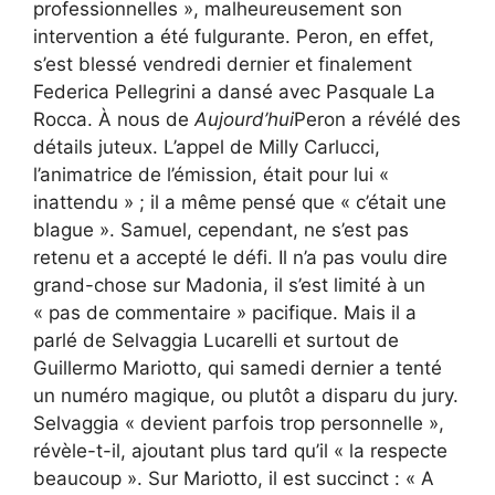
professionnelles », malheureusement son
intervention a été fulgurante. Peron, en effet,
s’est blessé vendredi dernier et finalement
Federica Pellegrini a dansé avec Pasquale La
Rocca. À nous de
Aujourd’hui
Peron a révélé des
détails juteux. L’appel de Milly Carlucci,
l’animatrice de l’émission, était pour lui «
inattendu » ; il a même pensé que « c’était une
blague ». Samuel, cependant, ne s’est pas
retenu et a accepté le défi. Il n’a pas voulu dire
grand-chose sur Madonia, il s’est limité à un
« pas de commentaire » pacifique. Mais il a
parlé de Selvaggia Lucarelli et surtout de
Guillermo Mariotto, qui samedi dernier a tenté
un numéro magique, ou plutôt a disparu du jury.
Selvaggia « devient parfois trop personnelle »,
révèle-t-il, ajoutant plus tard qu’il « la respecte
beaucoup ». Sur Mariotto, il est succinct : « A