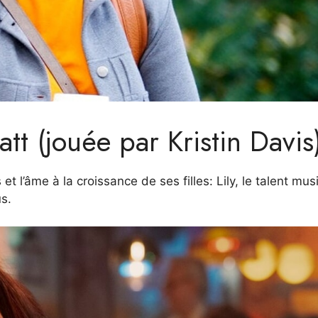
tt (jouée par Kristin Davis
t l’âme à la croissance de ses filles: Lily, le talent mus
us.