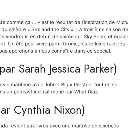
ste comme ça … » est le résultat de l’inspiration de Mich
 du célèbre « Sex and the City ». La troisième saison de
les vendredis en début de soirée sur Sky Serie, et égal
 Un été pour vivre parmi l’ironie, les réflexions et les
us apprenons à nous connaître dans ce spécial.
par Sarah Jessica Parker)
sa vie maritime avec John « Big » Preston, tout en se
ns un podcast inclusif mené par What Diaz.
ar Cynthia Nixon)
anda revient aux livres avec une maîtrise en sciences