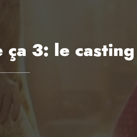
 ça 3: le castin