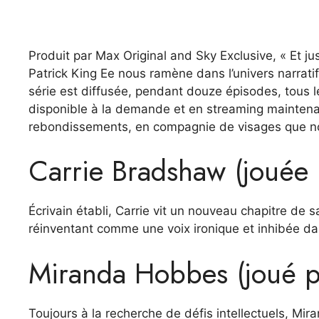
Produit par Max Original and Sky Exclusive, « Et ju
Patrick King Ee nous ramène dans l’univers narratif
série est diffusée, pendant douze épisodes, tous 
disponible à la demande et en streaming maintenant.
rebondissements, en compagnie de visages que no
Carrie Bradshaw (jouée 
Écrivain établi, Carrie vit un nouveau chapitre de 
réinventant comme une voix ironique et inhibée da
Miranda Hobbes (joué p
Toujours à la recherche de défis intellectuels, Mir