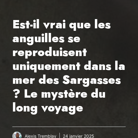
Est-il vrai que les
anguilles se
reproduisent
uniquement dans la
mer des Sargasses
? Le mystère du
long voyage
Alexis Tremblay
24 janvier 2025