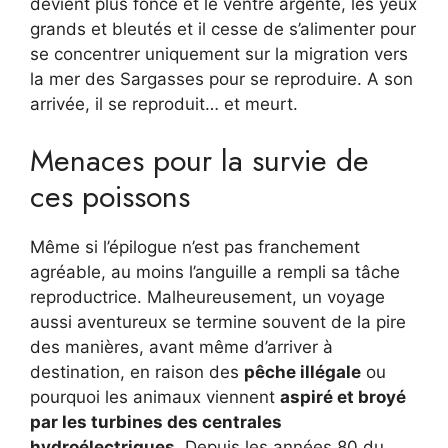
devient plus foncé et le ventre argenté, les yeux
grands et bleutés et il cesse de s’alimenter pour
se concentrer uniquement sur la migration vers
la mer des Sargasses pour se reproduire. A son
arrivée, il se reproduit… et meurt.
Menaces pour la survie de
ces poissons
Même si l’épilogue n’est pas franchement
agréable, au moins l’anguille a rempli sa tâche
reproductrice. Malheureusement, un voyage
aussi aventureux se termine souvent de la pire
des manières, avant même d’arriver à
destination, en raison des
pêche illégale
ou
pourquoi les animaux viennent
aspiré et broyé
par les turbines des centrales
hydroélectriques
. Depuis les années 80 du