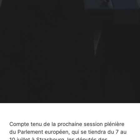
Compte tenu de la prochaine session plénière
du Parlement européen, qui se tiendra du 7 au
10 juillet à Strasbourg, les députés des