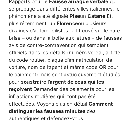
Rapports pour le
Fausse arnaque verbale
qui
se propage dans différentes villes italiennes: le
phénomène a été signalé
Pise
un
Catane
Et,
plus récemment, un
Florence
où plusieurs
dizaines d’automobilistes ont trouvé sur le pare-
brise – ou dans la boîte aux lettres – de fausses
avis de contre-contravention qui semblent
officiels dans les détails (numéro verbal, article
du code routier, plaque d’immatriculation de
voiture, nom de l’agent et même code QR pour
le paiement) mais sont astucieusement étudiés
pour
soustraire l’argent de ceux qui les
reçoivent
Demander des paiements pour les
infractions routières qui n’ont pas été
effectuées. Voyons plus en détail
Comment
distinguer les fausses minutes
des
authentiques et défendez-vous.