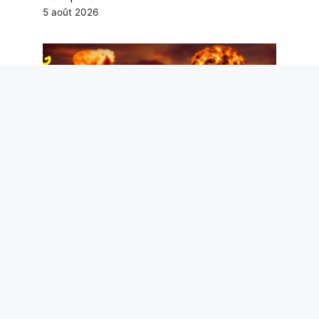
5 août 2026
Hiroshima et Nagasaki, la reconstruction
minute par minute de la catastrophe
nucléaire de 1945
5 août 2026