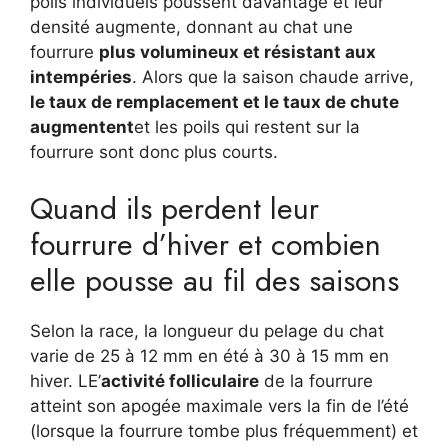
poils individuels poussent davantage et leur
densité augmente, donnant au chat une
fourrure
plus volumineux et résistant aux
intempéries
. Alors que la saison chaude arrive,
le taux de remplacement et le taux de chute
augmentent
et les poils qui restent sur la
fourrure sont donc plus courts.
Quand ils perdent leur
fourrure d’hiver et combien
elle pousse au fil des saisons
Selon la race, la longueur du pelage du chat
varie de 25 à 12 mm en été à 30 à 15 mm en
hiver. LE’
activité folliculaire
de la fourrure
atteint son apogée maximale vers la fin de l’été
(lorsque la fourrure tombe plus fréquemment) et