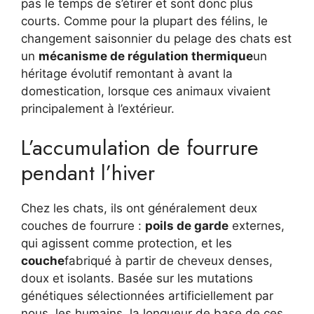
pas le temps de s’étirer et sont donc plus
courts. Comme pour la plupart des félins, le
changement saisonnier du pelage des chats est
un
mécanisme de régulation thermique
un
héritage évolutif remontant à avant la
domestication, lorsque ces animaux vivaient
principalement à l’extérieur.
L’accumulation de fourrure
pendant l’hiver
Chez les chats, ils ont généralement deux
couches de fourrure :
poils de garde
externes,
qui agissent comme protection, et les
couche
fabriqué à partir de cheveux denses,
doux et isolants. Basée sur les mutations
génétiques sélectionnées artificiellement par
nous, les humains, la longueur de base de ces