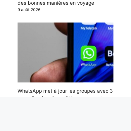
des bonnes manières en voyage
9 août 2026
WhatsApp met à jour les groupes avec 3
nouvelles fonctionnalités : comment
utiliser les balises @tutti, les sondages
anonymes et les discussions parallèles
9 août 2026