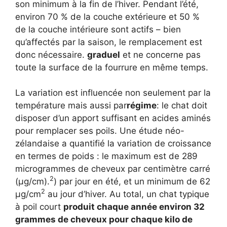
son minimum à la fin de l’hiver. Pendant l’été,
environ 70 % de la couche extérieure et 50 %
de la couche intérieure sont actifs – bien
qu’affectés par la saison, le remplacement est
donc nécessaire.
graduel
et ne concerne pas
toute la surface de la fourrure en même temps.
La variation est influencée non seulement par la
température mais aussi par
régime
: le chat doit
disposer d’un apport suffisant en acides aminés
pour remplacer ses poils. Une étude néo-
zélandaise a quantifié la variation de croissance
en termes de poids : le maximum est de 289
microgrammes de cheveux par centimètre carré
2
(μg/cm).
) par jour en été, et un minimum de 62
2
μg/cm
au jour d’hiver. Au total, un chat typique
à poil court
produit chaque année environ 32
grammes de cheveux pour chaque kilo de