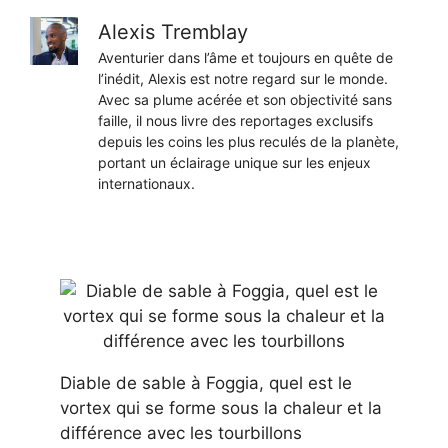
Alexis Tremblay
Aventurier dans l’âme et toujours en quête de
l’inédit, Alexis est notre regard sur le monde.
Avec sa plume acérée et son objectivité sans
faille, il nous livre des reportages exclusifs
depuis les coins les plus reculés de la planète,
portant un éclairage unique sur les enjeux
internationaux.
Diable de sable à Foggia, quel est le
vortex qui se forme sous la chaleur et la
différence avec les tourbillons