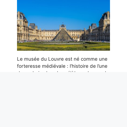
Le musée du Louvre est né comme une
forteresse médiévale : l’histoire de l’une
des galeries les plus célèbres du monde
10 août 2026